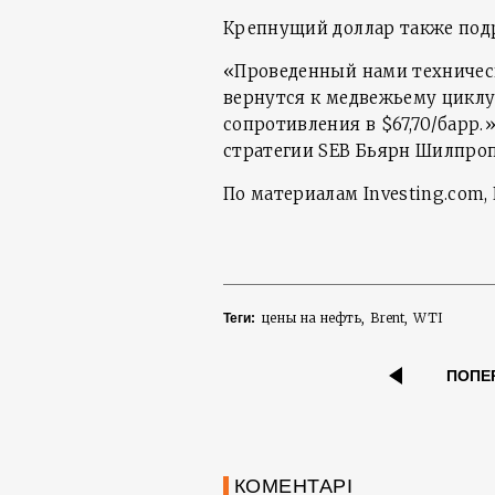
Крепнущий доллар также под
«Проведенный нами техническ
вернутся к медвежьему циклу
сопротивления в $67,70/барр.
стратегии SEB Бьярн Шилпроп
По материалам Investing.com, 
цены на нефть
Brent
WTI
Теги:
ПОПЕ
КОМЕНТАРІ