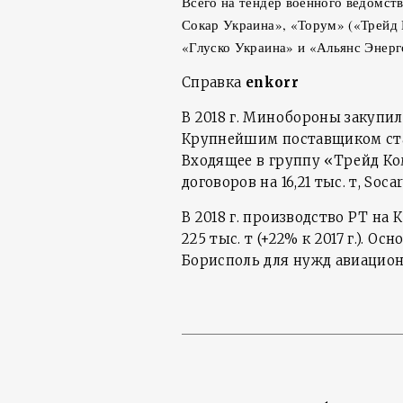
Всего на тендер военного ведомст
Сокар Украина», «Торум» («Трейд
«Глуско Украина» и «Альянс Энерг
Справка
enkorr
В 2018 г. Минобороны закупило
Крупнейшим поставщиком стал
Входящее в группу «Трейд К
договоров на 16,21 тыс. т, Soca
В 2018 г. производство РТ н
225 тыс. т (+22% к 2017 г.). 
Борисполь для нужд авиацион