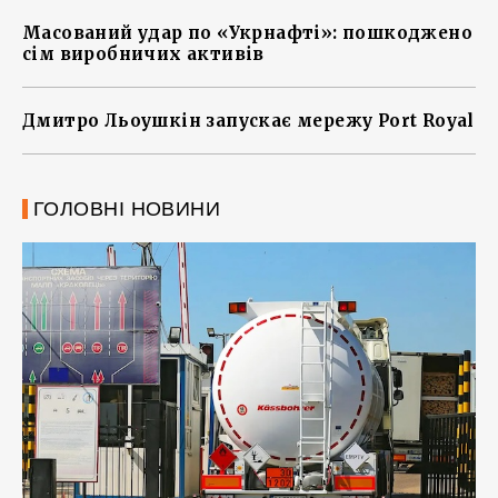
Масований удар по «Укрнафті»: пошкоджено
сім виробничих активів
Дмитро Льоушкін запускає мережу Port Royal
ГОЛОВНІ НОВИНИ