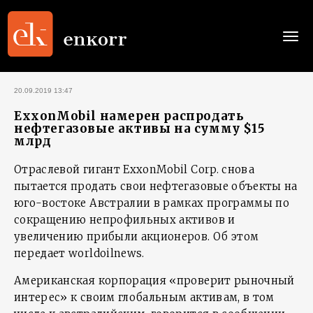
Togg
navi
20.09.2019 13:47
ExxonMobil намерен распродать
нефтегазовые активы на сумму $15
млрд
Отраслевой гигант ExxonMobil Corp. снова
пытается продать свои нефтегазовые объекты на
юго-востоке Австралии в рамках программы по
сокращению непрофильных активов и
увеличению прибыли акционеров. Об этом
передает worldoilnews.
Американская корпорация «проверит рыночный
интерес» к своим глобальным активам, в том