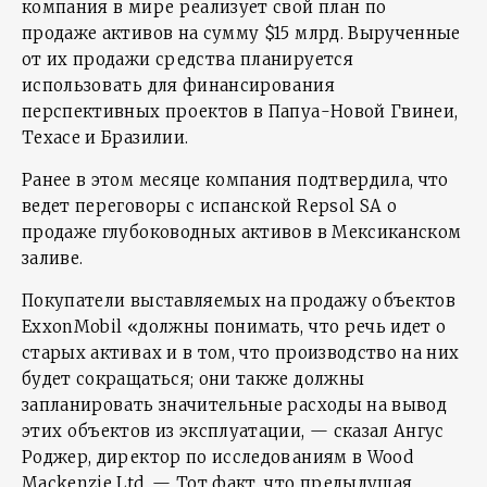
компания в мире реализует свой план по
продаже активов на сумму $15 млрд. Вырученные
от их продажи средства планируется
использовать для финансирования
перспективных проектов в Папуа-Новой Гвинеи,
Техасе и Бразилии.
Ранее в этом месяце компания подтвердила, что
ведет переговоры с испанской Repsol SA о
продаже глубоководных активов в Мексиканском
заливе.
Покупатели выставляемых на продажу объектов
ExxonMobil «должны понимать, что речь идет о
старых активах и в том, что производство на них
будет сокращаться; они также должны
запланировать значительные расходы на вывод
этих объектов из эксплуатации, — сказал Ангус
Роджер, директор по исследованиям в Wood
Mackenzie Ltd. — Тот факт, что предыдущая