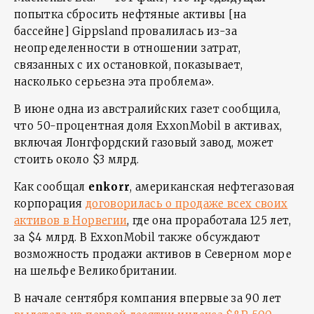
попытка сбросить нефтяные активы [на
бассейне] Gippsland провалилась из-за
неопределенности в отношении затрат,
связанных с их остановкой, показывает,
насколько серьезна эта проблема».
В июне одна из австралийских газет сообщила,
что 50-процентная доля ExxonMobil в активах,
включая Лонгфордский газовый завод, может
стоить около $3 млрд.
Как сообщал
enkorr
, американская нефтегазовая
корпорация
договорилась о продаже всех своих
активов в Норвегии
, где она проработала 125 лет,
за $4 млрд. В ExxonMobil также обсуждают
возможность продажи активов в Северном море
на шельфе Великобритании.
В начале сентября компания впервые за 90 лет