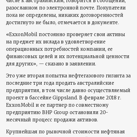
числе к австралийским, говорится в сообщении,
разосланном по электронной почте. Покупатели
пока не определены, никаких договоренностей
достигнуто не было, отмечается в документе.
«ExxonMobil постоянно проверяет свои активы
на предмет их вклада в удовлетворение
операционных потребностей компании, ее
финансовых целей и их потенциальной ценности
для других», — сказано в заявлении.
Это уже вторая попытка нефтегазового гиганта за
последние три года продать австралийские
предприятия, в том числе давно осуществляемый
проект в бассейне Gippsland. В феврале 2018 г.
ExxonMobil и ее партнер по совместному
предприятию BHP Group остановили 20-
месячный процесс продажи активов.
Крупнейшая по рыночной стоимости нефтяная