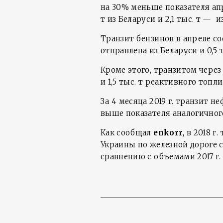
на 30% меньше показателя апр
т из Беларуси и 2,1 тыс. т — и
Транзит бензинов в апреле сос
отправлена из Беларуси и 0,5 
Кроме этого, транзитом через
и 1,5 тыс. т реактивного топли
За 4 месяца 2019 г. транзит не
выше показателя аналогичного п
Как сообщал
enkorr
, в 2018 
Украины по железной дороге сок
сравнению с объемами 2017 г.