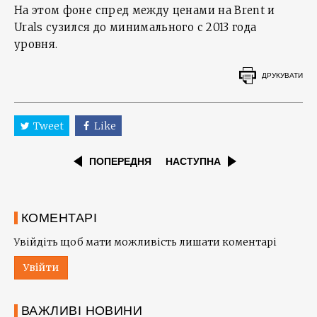
На этом фоне спред между ценами на Brent и
Urals сузился до минимального с 2013 года
уровня.
ДРУКУВАТИ
Tweet
Like
ПОПЕРЕДНЯ
НАСТУПНА
КОМЕНТАРІ
Увійдіть щоб мати можливість лишати коментарі
Увійти
ВАЖЛИВІ НОВИНИ