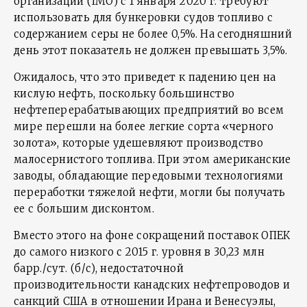
организации (IMO) с 1 января 2020 г. требуют
использовать для бункеровки судов топливо с
содержанием серы не более 0,5%. На сегодняшний
день этот показатель не должен превышать 3,5%.
Ожидалось, что это приведет к падению цен на
кислую нефть, поскольку большинство
нефтеперерабатывающих предприятий во всем
мире перешли на более легкие сорта «черного
золота», которые удешевляют производство
малосернистого топлива. При этом американские
заводы, обладающие передовыми технологиями
переработки тяжелой нефти, могли бы получать
ее с большим дисконтом.
Вместо этого на фоне сокращений поставок ОПЕК
до самого низкого с 2015 г. уровня в 30,23 млн
барр./сут. (б/с), недостаточной
производительности канадских нефтепроводов и
санкций США в отношении Ирана и Венесуэлы,