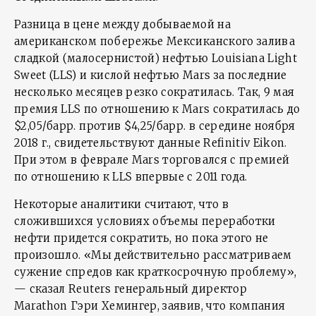
Разница в цене между добываемой на
американском побережье Мексиканского залива
сладкой (малосернистой) нефтью Louisiana Light
Sweet (LLS) и кислой нефтью Mars за последние
несколько месяцев резко сократилась. Так, 9 мая
премия LLS по отношению к Mars сократилась до
$2,05/барр. против $4,25/барр. в середине ноября
2018 г., свидетельствуют данные Refinitiv Eikon.
При этом в феврале Mars торговался с премией
по отношению к LLS впервые с 2011 года.
Некоторые аналитики считают, что в
сложившихся условиях объемы переработки
нефти придется сократить, но пока этого не
произошло. «Мы действительно рассматриваем
сужение спредов как краткосрочную проблему»,
— сказал Reuters генеральный директор
Marathon Гэри Хемингер, заявив, что компания