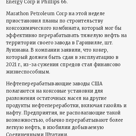
Energy Corp и Phillips 66.
Marathon Petroleum Corp на этой неделе
приостановил планы по строительству
коксохимического комбината, который мог бы
эффективно перерабатывать тяжелую нефть на
территории своего завода в Гаривилле, шт.
Луизиана. В компании заявили, что кокер,
который должен быть сдан в эксплуатацию в
2021 г., из-за сужения спредов стал финансово
жизнеспособным.
Нефтеперерабатывающие заводы США
полагаются на коксовые установки для
разложения остаточных масел на другие
продукты нефтепереработки, включая газойль и
нафту. Предприятия, не располагающие такой
возможностью, обычно перерабатывают более
легкую нефть, в изобилии добываемую
Соединенными Штатами.