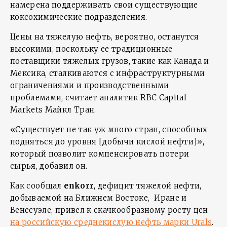
намерена поддерживать свои существующие
коксохимические подразделения.
Цены на тяжелую нефть, вероятно, останутся
высокими, поскольку ее традиционные
поставщики тяжелых грузов, такие как Канада и
Мексика, сталкиваются с инфраструктурными
ограничениями и производственными
проблемами, считает аналитик RBC Capital
Markets Майкл Тран.
«Существует не так уж много стран, способных
подняться до уровня [добычи кислой нефти]»,
который позволит компенсировать потери
сырья, добавил он.
Как сообщал
enkorr
, дефицит тяжелой нефти,
добываемой на Ближнем Востоке, Иране и
Венесуэле, привел к скачкообразному росту цен
на российскую среднекислую нефть марки Urals
.