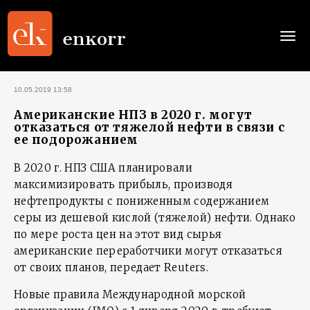
Togg
navi
10.05.2019 13:58
Американские НПЗ в 2020 г. могут
отказаться от тяжелой нефти в связи с
ее подорожанием
В 2020 г. НПЗ США планировали
максимизировать прибыль, производя
нефтепродукты с пониженным содержанием
серы из дешевой кислой (тяжелой) нефти. Однако
по мере роста цен на этот вид сырья
американские переработчики могут отказаться
от своих планов, передает Reuters.
Новые правила Международной морской