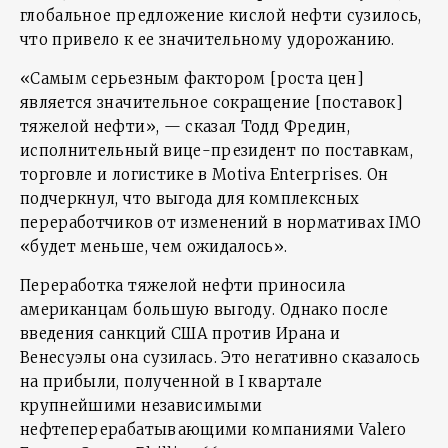
глобальное предложение кислой нефти сузилось,
что привело к ее значительному удорожанию.
«Самым серьезным фактором [роста цен]
является значительное сокращение [поставок]
тяжелой нефти», — сказал Тодд Фредин,
исполнительный вице-президент по поставкам,
торговле и логистике в Motiva Enterprises. Он
подчеркнул, что выгода для комплексных
переработчиков от изменений в нормативах IMO
«будет меньше, чем ожидалось».
Переработка тяжелой нефти приносила
американцам большую выгоду. Однако после
введения санкций США против Ирана и
Венесуэлы она сузилась. Это негативно сказалось
на прибыли, полученной в I квартале
крупнейшими независимыми
нефтеперерабатывающими компаниями Valero