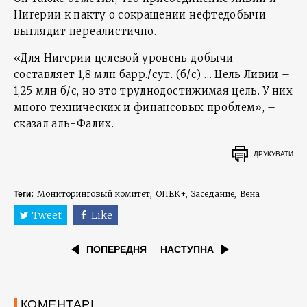
Нигерии к пакту о сокращении нефтедобычи
выглядит нереалистично.
«Для Нигерии целевой уровень добычи
составляет 1,8 млн барр./сут. (б/с) … Цель Ливии –
1,25 млн б/с, но это труднодостижимая цель. У них
много технических и финансовых проблем», –
сказал аль-Фалих.
ДРУКУВАТИ
Мониторинговый комитет
ОПЕК+
Заседание
Вена
Теги:
Tweet
Like
ПОПЕРЕДНЯ
НАСТУПНА
КОМЕНТАРІ