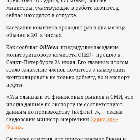
предстоит обсудить, поскольку многие
министры, участвующие в работе комитета,
сейчас находятся в отпуске.
Заседание комитета проходит раз в два месяца,
обычно в 20-х числах.
Как сообщал
OilNews
, предыдущее заседание
мониторингового комитета ОПЕК+ прошло в
Санкт-Петербурге 24 июля. Его главным итогом
стало заявление членов комитета о намерении
контролировать не только добычу, но и экспорт
нефти.
«Мы слышали от финансовых рынков и СМИ, что
иногда данные по экспорту не соответствуют
данным по производству [нефти]…», – сказал
саудовский министр энергетики
Халид аль-
Фалих
.
Он также отметил, что присоединение Ливии и