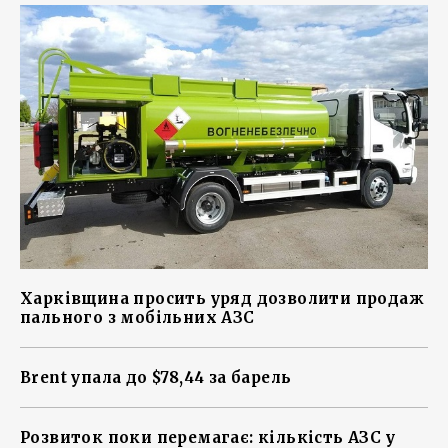
Харківщина просить уряд дозволити продаж
пального з мобільних АЗС
Brent упала до $78,44 за барель
Розвиток поки перемагає: кількість АЗС у