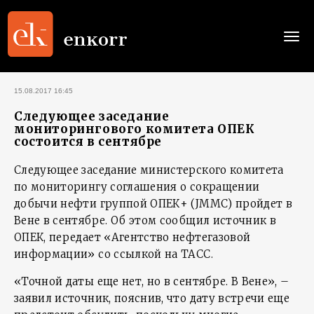
Togg
navi
15.08.2017 16:45
Следующее заседание
мониторингового комитета ОПЕК
состоится в сентябре
Следующее заседание министерского комитета
по мониторингу соглашения о сокращении
добычи нефти группой ОПЕК+ (JMMC) пройдет в
Вене в сентябре. Об этом сообщил источник в
ОПЕК, передает «Агентство нефтегазовой
информации» со ссылкой на ТАСС.
«Точной даты еще нет, но в сентябре. В Вене», –
заявил источник, пояснив, что дату встречи еще