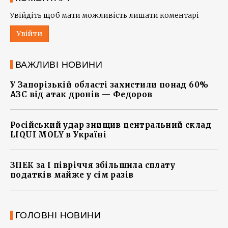
Увійдіть щоб мати можливість лишати коментарі
Увійти
ВАЖЛИВІ НОВИНИ
У Запорізькій області захистили понад 60%
АЗС від атак дронів — Федоров
Російський удар знищив центральний склад
LIQUI MOLY в Україні
ЗПЕК за І півріччя збільшила сплату
податків майже у сім разів
ГОЛОВНІ НОВИНИ