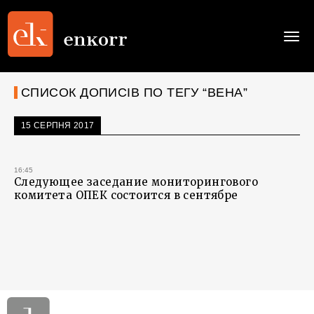
Togg
navi
СПИСОК ДОПИСІВ ПО ТЕГУ “ВЕНА”
15 СЕРПНЯ 2017
16:45
Следующее заседание мониторингового
комитета ОПЕК состоится в сентябре