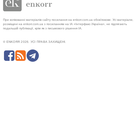
При копіюванні матеріалів сайту посилання на enkorr.com.ua обов'язкове. Усі матеріали,
розміщені на enkorr.com.ua з посиланням на ІА «Інтерфакс-Україна», не підлягають
подальшій публікації, крім як з письмового рішення ІА.
© ENKORR 2026. УСІ ПРАВА ЗАХИЩЕНІ.