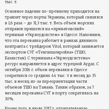
тыс. т.
Основное падение по-прежнему приходится на
транзит через порты Украины, который снизился
в 1,6 раза – до 31,3 тыс. т. Весь объем морских
отправок пришелся на «приватовский»
терминал «Укрлоудсистем» в Одессе. Напомним,
что эта перевалка работает в рамках длинного
контракта с трейдером Vitol, который занимается
экспортом СУГ «Тенгизшевройла» (ТШО,
Казахстан). С терминала «Укрлоудсистема»
ресурс направляется в адрес турецкой Aygaz. С
октября 2016 г. объем перевалки в Одессе
сократился со средних 44 тыс. т в месяц до 35
тыс. в месяц из-за переориентации части
объемов ТШО на Тамань. Таким образом, за 7
месяцев перевалка СУГ в порту сократилась на
30%.
Кроме того, в июле 2017 г. отрицательную