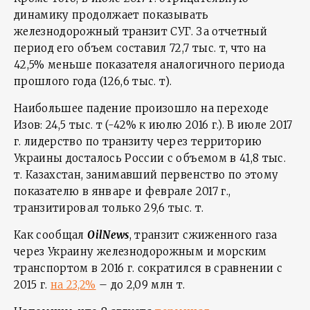
динамику продолжает показывать
железнодорожный транзит СУГ. За отчетный
период его объем составил 72,7 тыс. т, что на
42,5% меньше показателя аналогичного периода
прошлого года (126,6 тыс. т).
Наибольшее падение произошло на переходе
Изов: 24,5 тыс. т (-42% к июлю 2016 г.). В июле 2017
г. лидерство по транзиту через территорию
Украины досталось России с объемом в 41,8 тыс.
т. Казахстан, занимавший первенство по этому
показателю в январе и феврале 2017 г.,
транзитировал только 29,6 тыс. т.
Как сообщал
OilNews
, транзит сжиженного газа
через Украину железнодорожным и морским
транспортом в 2016 г. сократился в сравнении с
2015 г.
на 23,2%
– до 2,09 млн т.