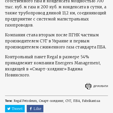
собственного газа и конденсата мощностью 700
тыс. куб. м газа и 200 куб. м конденсата в сутки, а
также трубопровод длиной 13,2 км, соединяющий
предприятие с системой магистральных
газопроводов.
Компания стала вторым после ПГНК частным
производителем СУГ в Украине и первым
производителем сжиженного газа стандарта ПБА.
Контрольный пакет Regal в размере 54%
принадлежит компании Energees Management,
входящей в «Смарт-холдинг» Вадима
Новинского.
ДРУКУВАТИ
Regal Petroleum
Смарт-холдинг
СУГ
ПБА
Fabrikant.ua
Теги:
Tweet
Like