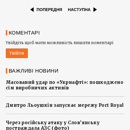
ПОПЕРЕДНЯ
НАСТУПНА
КОМЕНТАРІ
Увійдіть щоб мати можливість лишати коментарі
Увійти
ВАЖЛИВІ НОВИНИ
Масований удар по «Укрнафті»: пошкоджено
сім виробничих активів
Дмитро Льоушкін запускає мережу Port Royal
Через російську атаку у Слов’янську
постраждала АЗС (фото)