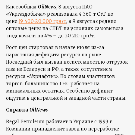
Как сообщал
OilNews
, 8 августа ПАО
«Укргаздобыча» реализовала 4 360 т СУГ по
цене
19 400-20 000 грн/т
, а 9 августа средние
оптовые цены на СПБТ на условиях самовывоза
подскочили на 4% – до 20 210 грн/т.
Рост цен стартовал в начале июля из-за
нарастания дефицита ресурса на рыке.
Последний был вызван несистемностью отгрузок
газа из Беларуси и РФ, а также отсутствием
ресурса «Укрнафты». По словам участников
торгов, большинство ГНС работает на
минимальных остатках. Особенно дефицит
ощутим в центральной и западной части страны.
Справка
OilNews
Regal Petroleum работает в Украине с 1999 г.
Компании принадлежит завод по переработке