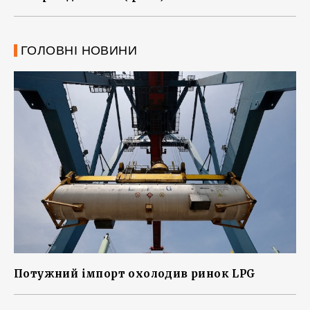
ГОЛОВНІ НОВИНИ
Потужний імпорт охолодив ринок LPG