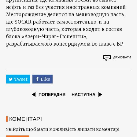
нефть и газ без участия иностранных компаний.
Месторождение делится на мелководную часть,
где SOCAR работает самостоятельно, и на
глубоководную часть, которая входит в состав
блока «Азери-Чираг-Гюнешли»,
разрабатываемого консорциумом во главе с BP.
ДРУКУВАТИ
Tweet
Like
ПОПЕРЕДНЯ
НАСТУПНА
КОМЕНТАРІ
Увійдіть щоб мати можливість лишати коментарі