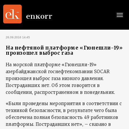
Togg
navi
26.09.2016 14:45
На нефтяной платформе «Гюнешли-19»
произошел выброс газа
На морской платформе «Гюнешли-19»
азербайджанской госнефтекомпании SOCAR
произошел выброс газа низкого давления.
Пострадавших нет. Об этом говорится в
сообщении, распространенном в понедельник.
«Были проведены мероприятия в соответствии с
техникой безопасности, в результате чего была
обеспечена полная безопасность 49 работников
платформы. Пострадавших нет», – сказано в