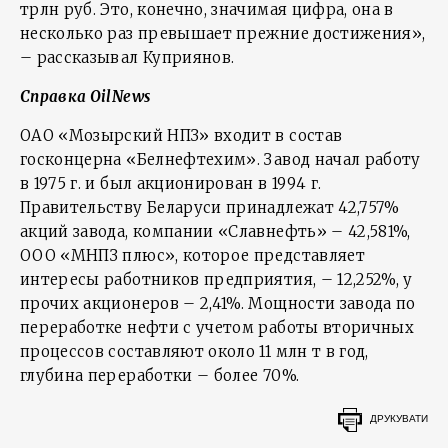
трлн руб. Это, конечно, значимая цифра, она в
несколько раз превышает прежние достижения»,
– рассказывал Куприянов.
Справка OilNews
ОАО «Мозырский НПЗ» входит в состав
госконцерна «Белнефтехим». Завод начал работу
в 1975 г. и был акционирован в 1994 г.
Правительству Беларуси принадлежат 42,757%
акций завода, компании «Славнефть» – 42,581%,
ООО «МНПЗ плюс», которое представляет
интересы работников предприятия, – 12,252%, у
прочих акционеров – 2,41%. Мощности завода по
переработке нефти с учетом работы вторичных
процессов составляют около 11 млн т в год,
глубина переработки – более 70%.
ДРУКУВАТИ