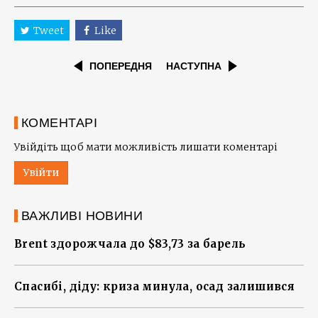
Tweet
Like
ПОПЕРЕДНЯ
НАСТУПНА
КОМЕНТАРІ
Увійдіть щоб мати можливість лишати коментарі
Увійти
ВАЖЛИВІ НОВИНИ
Brent здорожчала до $83,73 за барель
Спасибі, діду: криза минула, осад залишився