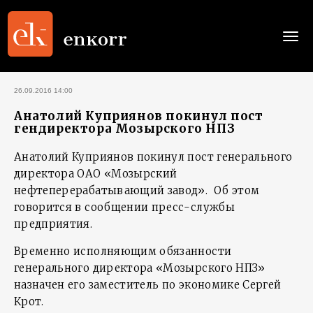
Togg
navi
26.09.2016 14:00
Анатолий Куприянов покинул пост
гендиректора Мозырского НПЗ
Анатолий Куприянов покинул пост генерального
директора ОАО «Мозырский
нефтеперерабатывающий завод». Об этом
говорится в сообщении пресс-службы
предприятия.
Временно исполняющим обязанности
генерального директора «Мозырского НПЗ»
назначен его заместитель по экономике Сергей
Крот.