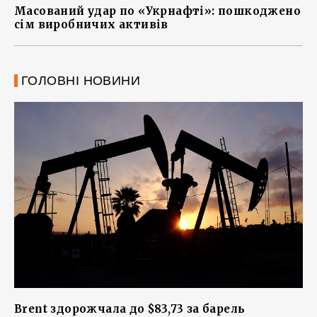
Масований удар по «Укрнафті»: пошкоджено
сім виробничих активів
ГОЛОВНІ НОВИНИ
Brent здорожчала до $83,73 за барель