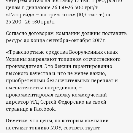
четырем лотам на поставку 15 тыс. т ресурса по
ценам в диапазоне 26 150-26 500 грн/т,
«Газтрейд» – по трем лотам (10,3 тыс. т.) по
25 200- 26 530 грн/т.
Согласно договорам, компании должны поставить
ресурс до конца сентября-октября 2017 г.
«Транспортные средства Вооруженных силах
Украины заправляют топливом отечественного
производителя. Это бензин гарантированно
высокого качества и, что не менее важно,
приобретенный без значительных переплат и
вмешательства посредников, –
прокомментировал сделку коммерческий
директор УГД Сергей Федоренко на своей
странице в Facebook.
Отметим, что цены, по которым компании
поставят топливо МОУ, соответствуют