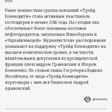
обл.
Ранее неизвестная группа компаний «Трейд
Коммодити» стала активным участником
гостендеров в начале 2016 года. На сегодня она
обеспечивает более половины поставок
нефтепродуктов, закупаемых Минобороны и
«Укрзализныцей». Журналистские расследования
указывают на поддержку «Трейд Коммодити» на
высшем политическом уровне, в частности,
влиятельными депутатами из президентской
фракции Александром Грановским и Игорем
Кононенко. По словам главы Госрезерва Вадима
Мосийчука, от лица «Трейд Коммодити»
переговоры с ним вел бизнесмен Андрей
Адамовский.
ДРУКУВАТИ