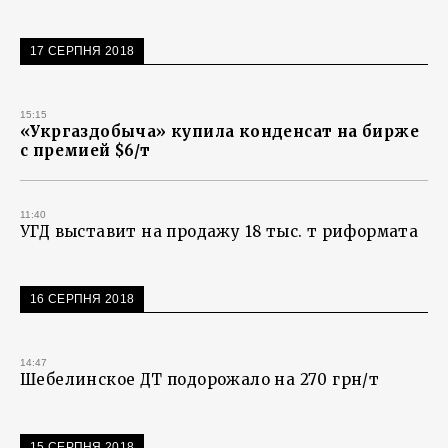
17 СЕРПНЯ 2018
15:15
«Укргаздобыча» купила конденсат на бирже
с премией $6/т
11:40
УГД выставит на продажу 18 тыс. т риформата
16 СЕРПНЯ 2018
14:47
Шебелинское ДТ подорожало на 270 грн/т
15 СЕРПНЯ 2018