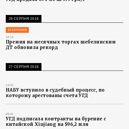
28 СЕРПНЯ 2018
ЕКСКЛЮЗИВ
16:14
Премия на месячных торгах шебелинским
ДТ обновила рекорд
27 СЕРПНЯ 2018
13:02
НАБУ вступило в судебный процесс, по
которому арестованы счета УГД
09:41
УГД подписала контракты на бурение с
китайской Xinjiang на $96,2 млн