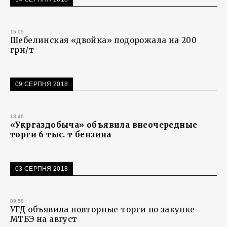
15:05
Шебелинская «двойка» подорожала на 200
грн/т
09 СЕРПНЯ 2018
18:46
«Укргаздобыча» объявила внеочередные
торги 6 тыс. т бензина
03 СЕРПНЯ 2018
09:58
УГД объявила повторные торги по закупке
МТБЭ на август