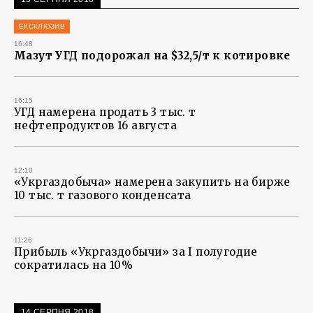
ЕКСКЛЮЗИВ
16:48
Мазут УГД подорожал на $32,5/т к котировке
16:15
УГД намерена продать 3 тыс. т
нефтепродуктов 16 августа
12:10
«Укргаздобыча» намерена закупить на бирже
10 тыс. т газового конденсата
11:26
Прибыль «Укргаздобычи» за І полугодие
сократилась на 10%
14 СЕРПНЯ 2018