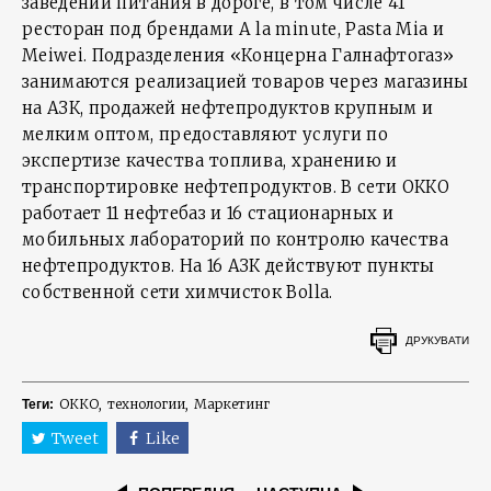
заведений питания в дороге, в том числе 41
ресторан под брендами A la minute, Pasta Mia и
Meiwei. Подразделения «Концерна Галнафтогаз»
занимаются реализацией товаров через магазины
на АЗК, продажей нефтепродуктов крупным и
мелким оптом, предоставляют услуги по
экспертизе качества топлива, хранению и
транспортировке нефтепродуктов. В сети ОККО
работает 11 нефтебаз и 16 стационарных и
мобильных лабораторий по контролю качества
нефтепродуктов. На 16 АЗК действуют пункты
собственной сети химчисток Bolla.
ДРУКУВАТИ
ОККО
технологии
Маркетинг
Теги:
Tweet
Like