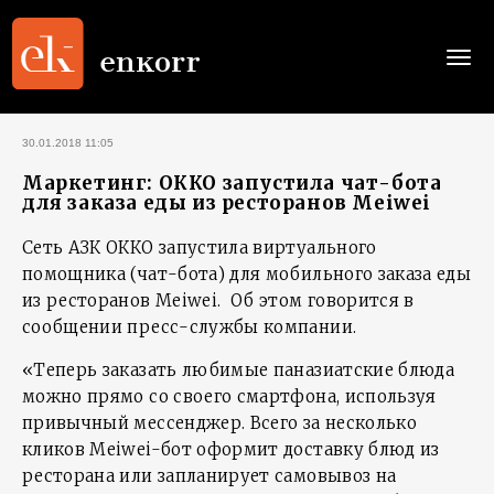
Togg
navi
30.01.2018 11:05
Маркетинг: ОККО запустила чат-бота
для заказа еды из ресторанов Meiwei
Сеть АЗК ОККО запустила виртуального
помощника (чат-бота) для мобильного заказа еды
из ресторанов Meiwei. Об этом говорится в
сообщении пресс-службы компании.
«Теперь заказать любимые паназиатские блюда
можно прямо со своего смартфона, используя
привычный мессенджер. Всего за несколько
кликов Meiwei-бот оформит доставку блюд из
ресторана или запланирует самовывоз на