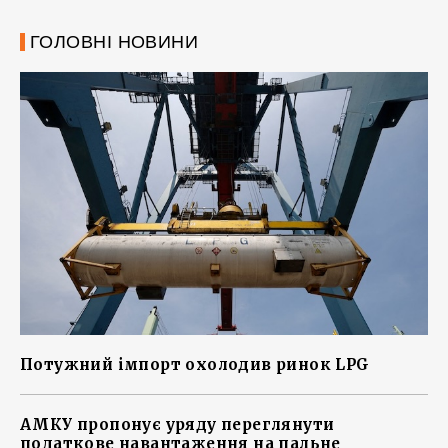
ГОЛОВНІ НОВИНИ
Потужний імпорт охолодив ринок LPG
АМКУ пропонує уряду переглянути
податкове навантаження на пальне