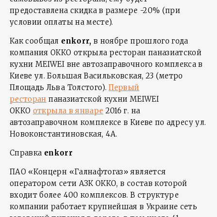
предоставлена скидка в размере -20% (при
условии оплаты на месте).
Как сообщал
enkorr
,
в ноябре прошлого года
компания ОККО открыла ресторан паназиатской
кухни MEIWEI вне автозаправочного комплекса в
Киеве ул. Большая Васильковская, 23 (метро
Площадь Льва Толстого).
Первый
ресторан
паназиатской кухни MEIWEI
ОККО
открыла в январе
2016 г. на
автозаправочном комплексе в Киеве по адресу ул.
Новоконстантиновская, 4А.
Справка
enkorr
ПАО «Концерн «Галнафтогаз» является
оператором сети АЗК ОККО, в состав которой
входит более 400 комплексов. В структуре
компании работает крупнейшая в Украине сеть