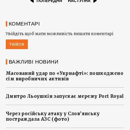
ПОПЕРЕДНЯ
НАСТУПНА
КОМЕНТАРІ
Увійдіть щоб мати можливість лишати коментарі
Увійти
ВАЖЛИВІ НОВИНИ
Масований удар по «Укрнафті»: пошкоджено
сім виробничих активів
Дмитро Льоушкін запускає мережу Port Royal
Через російську атаку у Слов’янську
постраждала АЗС (фото)