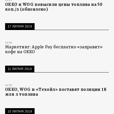
10:45
ОККО и WOG повысили цены топлива на 50
коп./л (обновлено)
17 ЛИПНЯ 2018
13:04
Маркетинг: Apple Pay бесплатно «заправит»
кофе на ОККО
11 ЛИПНЯ 2018
14:50
ОККО, WOG и «Техойл» поставят полиции 18
млн л топлива
10 ЛИПНЯ 2018