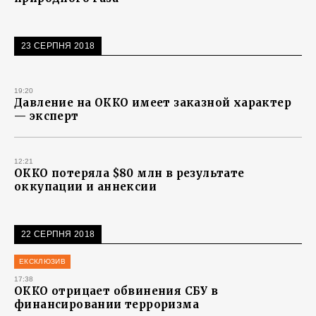
23 СЕРПНЯ 2018
19:20
Давление на ОККО имеет заказной характер
— эксперт
12:21
ОККО потеряла $80 млн в результате
оккупации и аннексии
22 СЕРПНЯ 2018
ЕКСКЛЮЗИВ
17:38
ОККО отрицает обвинения СБУ в
финансировании терроризма