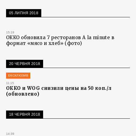
05 ЛИПНЯ 2018
15:19
ОККО обновила 7 ресторанов А la minute в
формат «мясо и хлеб» (фото)
20 ЧЕРВНЯ 2018
ЕКСКЛЮЗИВ
11:15
ОККО и WOG снизили цены на 50 коп./л
(обновлено)
18 ЧЕРВНЯ 2018
14:39