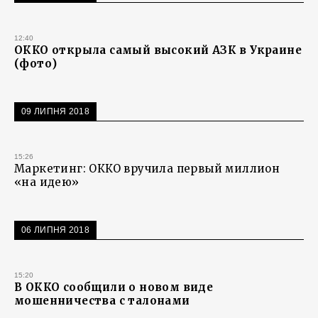
12:40
ОККО открыла самый высокий АЗК в Украине
(фото)
09 ЛИПНЯ 2018
15:26
Маркетинг: ОККО вручила первый миллион
«на идею»
06 ЛИПНЯ 2018
15:20
В ОККО сообщили о новом виде
мошенничества с талонами