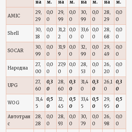
на
м.
на
м.
на
м.
на
м.
29,
0,0
29,
0,0
30,
0,0
28,
0,0
AMIC
29
0
99
0
99
0
29
0
30,
0,0
31,2
0,0
33,6
0,0
28,
0,0
Shell
18
0
2
0
0
0
68
0
30,
0,0
31,9
0,0
32,
0,0
29,
0,0
SOCAR
99
0
9
0
99
0
49
0
27,
0,0
27,9
0,0
28,
0,0
26,
0,0
Народна
00
0
0
0
53
0
20
0
27,
0,3
28,
0,3
31,4
0,3
26,1
0,3
UPG
60
0
60
0
0
0
0
0
31,4
0,5
32,
0,5
33,4
0,5
29,
0,5
WOG
5
0
45
0
5
0
95
0
Автотран
28,
0,0
28,
0,0
30,
0,0
26,
0,0
с
28
0
93
0
79
0
98
0