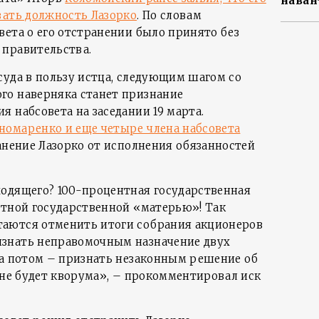
наван
вать должность Лазорко
. По словам
вета о его отстранении было принято без
 правительства.
суда в пользу истца, следующим шагом со
го наверняка станет признание
 набсовета на заседании 19 марта.
номаренко и еще четыре члена набсовета
анение Лазорко от исполнения обязанностей
одящего? 100-процентная государственная
нтной государственной «матерью»! Так
аются отменить итоги собрания акционеров
знать неправомочным назначение двух
 а потом – признать незаконным решение об
 не будет кворума», – прокомментировал иск