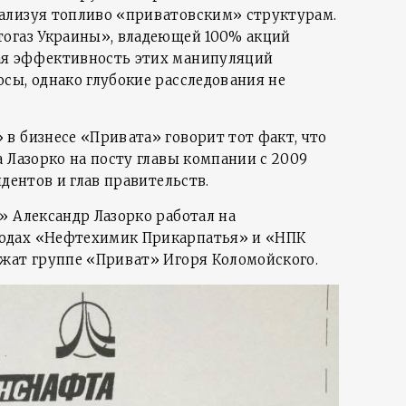
ализуя топливо «приватовским» структурам.
тогаз Украины», владеющей 100% акций
я эффективность этих манипуляций
сы, однако глубокие расследования не
в бизнесе «Привата» говорит тот факт, что
 Лазорко на посту главы компании с 2009
идентов и глав правительств.
» Александр Лазорко работал на
одах «Нефтехимик Прикарпатья» и «НПК
жат группе «Приват» Игоря Коломойского.