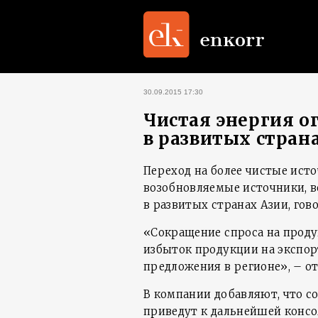
30.09.2015 17:30
Чистая энергия о
в развитых стран
Переход на более чистые исто
возобновляемые источники, в
в развитых странах Азии, гов
«Сокращение спроса на прод
избыток продукции на экспор
предложения в регионе», – от
В компании добавляют, что с
приведут к дальнейшей консо