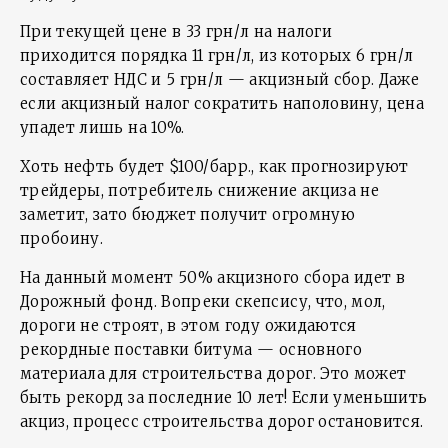
При текущей цене в 33 грн/л на налоги
приходится порядка 11 грн/л, из которых 6 грн/л
составляет НДС и 5 грн/л — акцизный сбор. Даже
если акцизный налог сократить наполовину, цена
упадет лишь на 10%.
Хоть нефть будет $100/барр., как прогнозируют
трейдеры, потребитель снижение акциза не
заметит, зато бюджет получит огромную
пробоину.
На данный момент 50% акцизного сбора идет в
Дорожный фонд. Вопреки скепсису, что, мол,
дороги не строят, в этом году ожидаются
рекордные поставки битума — основного
материала для строительства дорог. Это может
быть рекорд за последние 10 лет! Если уменьшить
акциз, процесс строительства дорог остановится.