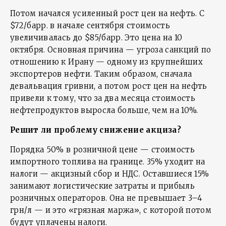
Потом начался усиленный рост цен на нефть. C
$72/барр. в начале сентября стоимость
увеличивалась до $85/барр. Это цена на 10
октября. Основная причина — угроза санкций по
отношению к Ирану — одному из крупнейших
экспортеров нефти. Таким образом, сначала
девальвация гривни, а потом рост цен на нефть
привели к тому, что за два месяца стоимость
нефтепродуктов выросла больше, чем на 10%.
Решит ли проблему снижение акциза?
Порядка 50% в розничной цене — стоимость
импортного топлива на границе. 35% уходит на
налоги — акцизный сбор и НДС. Оставшиеся 15%
занимают логистические затраты и прибыль
розничных операторов. Она не превышает 3–4
грн/л — и это «грязная маржа», с которой потом
будут уплачены налоги.