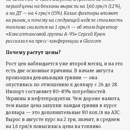
период цены на бензины выросли на 3,60 грн/л (12%),
а на ДТ — на 4 грн/л (15%). Какие факторы влияют
на рынок, и почему на следующей неделе стоимость
топлива снизится на 1 грн/л — об этом директор
«Консалтинговой группы А-95» Сергей Куюн
рассказал на пресс-конференции в Glavcom
Почему растут цены?
Рост цен наблюдается уже второй месяц, и на это
есть две основные причины. В начале августа
произошла девальвация гривни — она
опустилась по отношению к доллару с 26 до 28.
Импорт составляет 80–85% потребностей
Украины в нефтепродуктах. Чем дороже валюта,
тем выше цена закупки: каждая гривня в курсе
доллара — это дополнительные 80 коп./л на АЗС.
Вырос в августе курс на 2 грн, значит, в среднем
на 1,6 грн/л повысилась цена на топливо.