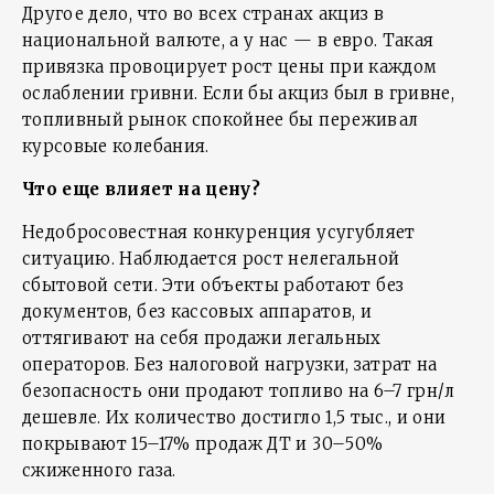
Другое дело, что во всех странах акциз в
национальной валюте, а у нас — в евро. Такая
привязка провоцирует рост цены при каждом
ослаблении гривни. Если бы акциз был в гривне,
топливный рынок спокойнее бы переживал
курсовые колебания.
Что еще влияет на цену?
Недобросовестная конкуренция усугубляет
ситуацию. Наблюдается рост нелегальной
сбытовой сети. Эти объекты работают без
документов, без кассовых аппаратов, и
оттягивают на себя продажи легальных
операторов. Без налоговой нагрузки, затрат на
безопасность они продают топливо на 6–7 грн/л
дешевле. Их количество достигло 1,5 тыс., и они
покрывают 15–17% продаж ДТ и 30–50%
сжиженного газа.