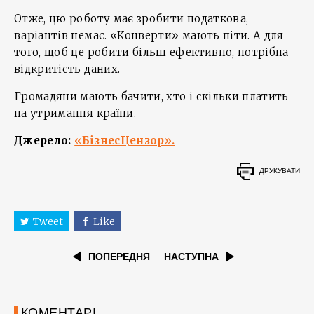
Отже, цю роботу має зробити податкова,
варіантів немає. «Конверти» мають піти. А для
того, щоб це робити більш ефективно, потрібна
відкритість даних.
Громадяни мають бачити, хто і скільки платить
на утримання країни.
Джерело:
«БізнесЦензор».
ДРУКУВАТИ
Tweet
Like
ПОПЕРЕДНЯ
НАСТУПНА
КОМЕНТАРІ