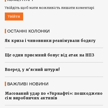
Увійдіть щоб мати можливість лишати коментарі
Увійти
ОСТАННІ КОЛОНКИ
Як криза і чиновники реанімували бодягу
Ще один приємний бонус від атак на НПЗ
Вперед, у м’ясний штурм!
ВАЖЛИВІ НОВИНИ
Масований удар по «Укрнафті»: пошкоджено
сім виробничих активів