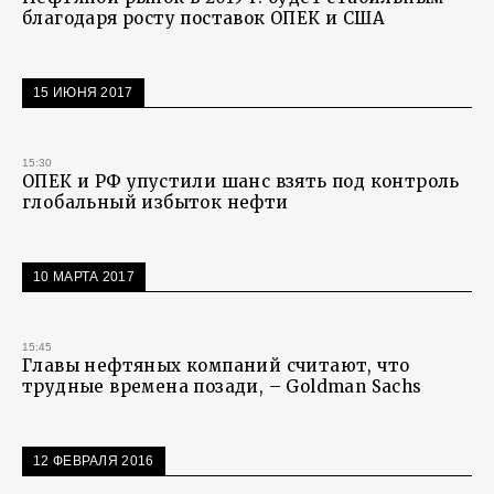
благодаря росту поставок ОПЕК и США
15 ИЮНЯ 2017
15:30
ОПЕК и РФ упустили шанс взять под контроль
глобальный избыток нефти
10 МАРТА 2017
15:45
Главы нефтяных компаний считают, что
трудные времена позади, – Goldman Sachs
12 ФЕВРАЛЯ 2016