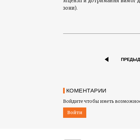
ліцензії й дотримання вимог 
зони).
ПРЕДЫ
КОМЕНТАРИИ
Войдите чтобы иметь возможнос
Войти