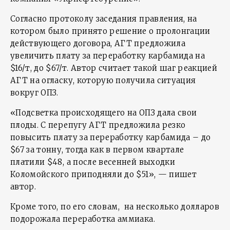
Согласно протоколу заседания правления, на
котором было принято решение о пролонгации
действующего договора, АГТ предложила
увеличить плату за переработку карбамида на
$16/т, до $67/т. Автор считает такой шаг реакцией
АГТ на огласку, которую получила ситуация
вокруг ОПЗ.
«Подсветка происходящего на ОПЗ дала свои
плоды. С перепугу АГТ предложила резко
повысить плату за переработку карбамида – до
$67 за тонну, тогда как в первом квартале
платили $48, а после весенней выходки
Коломойского приподняли до $51», — пишет
автор.
Кроме того, по его словам, на несколько долларов
подорожала переработка аммиака.