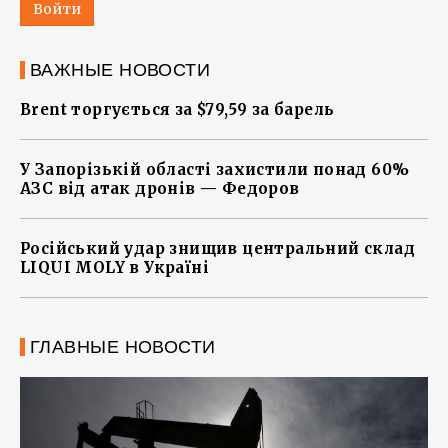
Войти
ВАЖНЫЕ НОВОСТИ
Brent торгується за $79,59 за барель
У Запорізькій області захистили понад 60%
АЗС від атак дронів — Федоров
Російський удар знищив центральний склад
LIQUI MOLY в Україні
ГЛАВНЫЕ НОВОСТИ