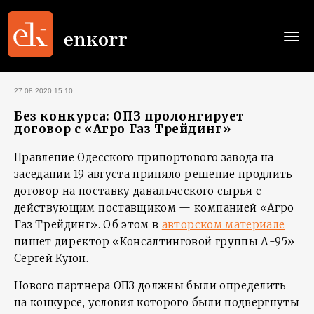
Togg
navi
27.08.2020 15:10
Без конкурса: ОПЗ пролонгирует
договор с «Агро Газ Трейдинг»
Правление Одесского припортового завода на
заседании 19 августа приняло решение продлить
договор на поставку давальческого сырья с
действующим поставщиком — компанией «Агро
Газ Трейдинг». Об этом в
авторском материале
пишет директор «Консалтинговой группы А-95»
Сергей Куюн.
Нового партнера ОПЗ должны были определить
на конкурсе, условия которого были подвергнуты