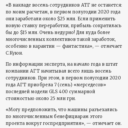
«В накладе восемь сотрудников АТГ не останется:
по моим расчетам, в первом полугодии 2020 года
они заработали около $25 млн. Если применить
новую ставку переработки, прибыль сократилась
бы до $15 млн. Очень недурно! Для куда более
многочисленных коллективов такой заработок,
особенно в карантин — фантастика», — отмечает
С.Куюн.
По информации эксперта, на начало года в штат
компании АГТ начитывал всего лишь восемь
сотрудников. При этом, в первом полугодии 2020
года АГТ приобрела 7 (семь) «мерседесов»
последней модели GLS 400 суммарной
стоимостью около 25 млн грн.
«Могу предположить, что машины разъехались
по многочисленным бенефициарам этого
проекта вокруг госпредприятия», — отмечает он.