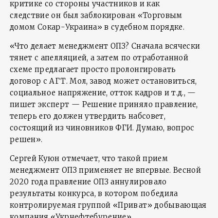
критике со стороны участников и как
следствие он был заблокирован «Торговым
домом Сокар-Украина» в судебном порядке.
«Что делает менеджмент ОПЗ? Сначала всячески
тянет с апелляцией, а затем по отработанной
схеме предлагает просто пролонгировать
договор с АГТ. Мол, завод может остановиться,
социальное напряжение, отток кадров и т.д., —
пишет эксперт — Решение приняло правление,
теперь его должен утвердить набсовет,
состоящий из чиновников ФГИ. Думаю, вопрос
решен».
Сергей Куюн отмечает, что такой прием
менеджмент ОПЗ применяет не впервые. Весной
2020 года правление ОПЗ аннулировало
результаты конкурса, в котором победила
контролируемая группой «Приват» добывающая
компания «Укрнефтебурение».