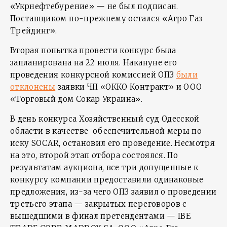
«Укрнефтебурение» — не был подписан.
Поставщиком по-прежнему остался «Агро Газ
Трейдинг».
Вторая попытка провести конкурс была
запланирована на 22 июля. Накануне его
проведения конкурсной комиссией ОПЗ
были
отклонены
заявки ЧП «ОККО Контракт» и ООО
«Торговый дом Сокар Украина».
В день конкурса Хозяйственный суд Одесской
области в качестве обеспечительной меры по
иску SOCAR, остановил его проведение. Несмотря
на это, второй этап отбора состоялся. По
результатам аукциона, все три допущенные к
конкурсу компании предоставили одинаковые
предложения, из-за чего ОПЗ заявил о проведении
третьего этапа — закрытых переговоров с
вышедшими в финал претендентами — IBE