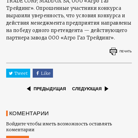
TRADE CORP, MADDOX SA, ООО «Агро Газ
Трейдинг». Опрошенные участники конкурса
выразили уверенность, что условия конкурса и
действия менеджмента предприятия направлены
на победу одного претендента — действующего
партнера завода ООО «Агро Газ Трейдинг».
ПЕЧАТЬ
Tweet
Like
ПРЕДЫДУЩАЯ
СЛЕДУЮЩАЯ
КОМЕНТАРИИ
Войдите чтобы иметь возможность оставлять
коментарии