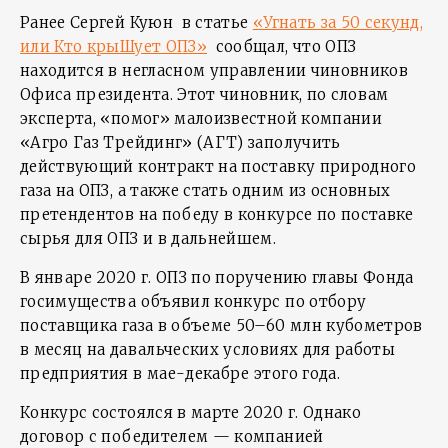
Ранее Сергей Куюн в статье
«Угнать за 50 секунд,
или Кто крыШует ОПЗ»
сообщал, что ОПЗ
находится в негласном управлении чиновников
Офиса президента. Этот чиновник, по словам
эксперта, «помог» малоизвестной компании
«Агро Газ Трейдинг» (АГТ) заполучить
действующий контракт на поставку природного
газа на ОПЗ, а также стать одним из основных
претендентов на победу в конкурсе по поставке
сырья для ОПЗ и в дальнейшем.
В январе 2020 г. ОПЗ по поручению главы Фонда
госимущества объявил конкурс по отбору
поставщика газа в объеме 50–60 млн кубометров
в месяц на давальческих условиях для работы
предприятия в мае-декабре этого года.
Конкурс состоялся в марте 2020 г. Однако
договор с победителем — компанией