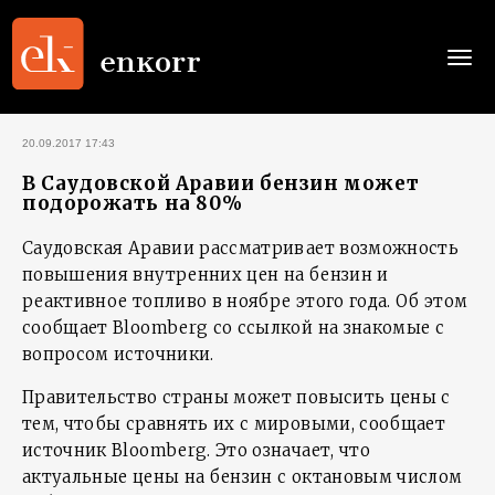
Togg
navi
20.09.2017 17:43
В Саудовской Аравии бензин может
подорожать на 80%
Саудовская Аравии рассматривает возможность
повышения внутренних цен на бензин и
реактивное топливо в ноябре этого года. Об этом
сообщает Bloomberg со ссылкой на знакомые с
вопросом источники.
Правительство страны может повысить цены с
тем, чтобы сравнять их с мировыми, сообщает
источник Bloomberg. Это означает, что
актуальные цены на бензин с октановым числом