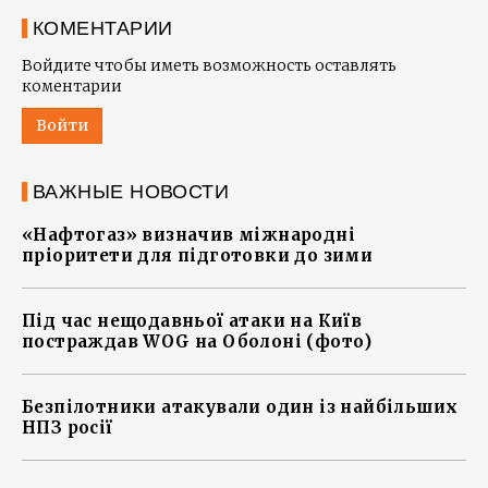
КОМЕНТАРИИ
Войдите чтобы иметь возможность оставлять
коментарии
Войти
ВАЖНЫЕ НОВОСТИ
«Нафтогаз» визначив міжнародні
пріоритети для підготовки до зими
Під час нещодавньої атаки на Київ
постраждав WOG на Оболоні (фото)
Безпілотники атакували один із найбільших
НПЗ росії