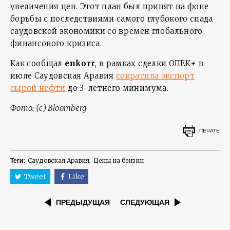
увеличения цен. Этот план был принят на фоне
борьбы с последствиями самого глубокого спада
саудовской экономики со времен глобального
финансового кризиса.
Как сообщал
enkorr
, в рамках сделки ОПЕК+ в
июле Саудовская Аравия
сократила экспорт
сырой нефти
до 3-летнего минимума.
Фото: (c) Bloomberg
ПЕЧАТЬ
Саудовская Аравия
Цены на бензин
Теги:
Tweet
Like
ПРЕДЫДУЩАЯ
СЛЕДУЮЩАЯ