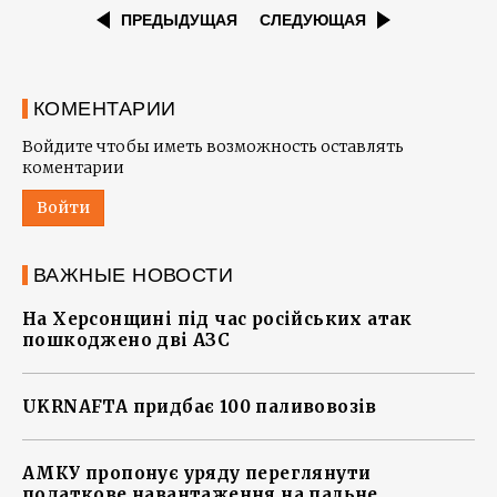
ПРЕДЫДУЩАЯ
СЛЕДУЮЩАЯ
КОМЕНТАРИИ
Войдите чтобы иметь возможность оставлять
коментарии
Войти
ВАЖНЫЕ НОВОСТИ
На Херсонщині під час російських атак
пошкоджено дві АЗС
UKRNAFTA придбає 100 паливовозів
АМКУ пропонує уряду переглянути
податкове навантаження на пальне