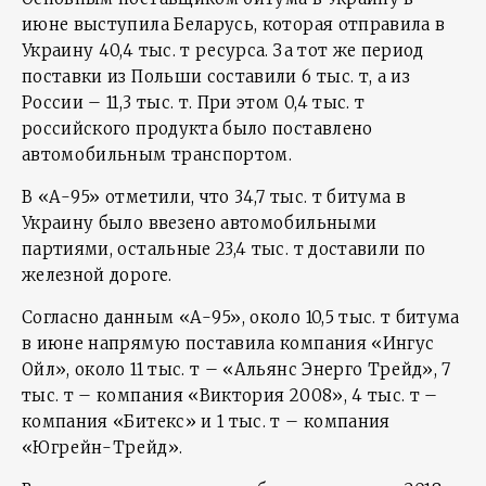
июне выступила Беларусь, которая отправила в
Украину 40,4 тыс. т ресурса. За тот же период
поставки из Польши составили 6 тыс. т, а из
России – 11,3 тыс. т. При этом 0,4 тыс. т
российского продукта было поставлено
автомобильным транспортом.
В «А-95» отметили, что 34,7 тыс. т битума в
Украину было ввезено автомобильными
партиями, остальные 23,4 тыс. т доставили по
железной дороге.
Согласно данным «А-95», около 10,5 тыс. т битума
в июне напрямую поставила компания «Ингус
Ойл», около 11 тыс. т – «Альянс Энерго Трейд», 7
тыс. т – компания «Виктория 2008», 4 тыс. т –
компания «Битекс» и 1 тыс. т – компания
«Югрейн-Трейд».