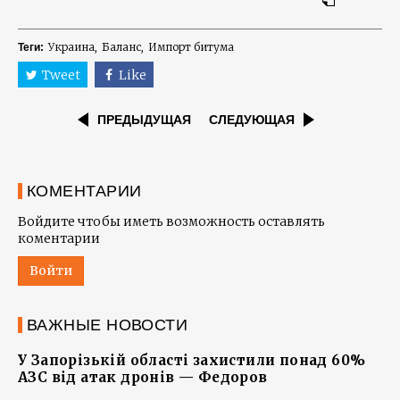
Украина
Баланс
Импорт битума
Теги:
Tweet
Like
ПРЕДЫДУЩАЯ
СЛЕДУЮЩАЯ
КОМЕНТАРИИ
Войдите чтобы иметь возможность оставлять
коментарии
Войти
ВАЖНЫЕ НОВОСТИ
У Запорізькій області захистили понад 60%
АЗС від атак дронів — Федоров