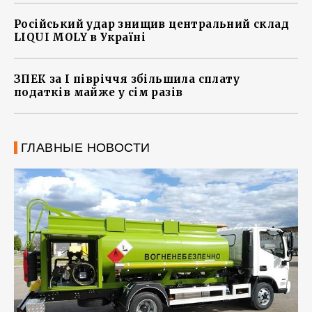
Російський удар знищив центральний склад
LIQUI MOLY в Україні
ЗПЕК за І півріччя збільшила сплату
податків майже у сім разів
ГЛАВНЫЕ НОВОСТИ