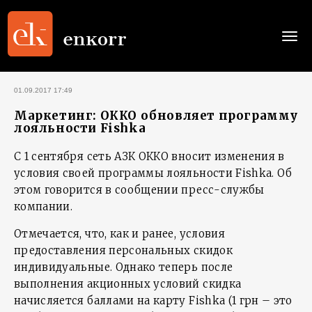
Togg
navi
01.09.2017 17:49
Маркетинг: ОККО обновляет программу
лояльности Fishka
С 1 сентября сеть АЗК ОККО вносит изменения в
условия своей программы лояльности Fishka. Об
этом говорится в сообщении пресс-службы
компании.
Отмечается, что, как и ранее, условия
предоставления персональных скидок
индивидуальные. Однако теперь после
выполнения акционных условий скидка
начисляется баллами на карту Fishka (1 грн – это