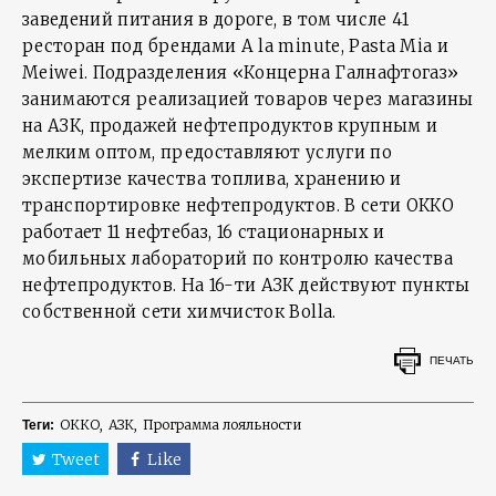
заведений питания в дороге, в том числе 41
ресторан под брендами A la minute, Pasta Mia и
Meiwei. Подразделения «Концерна Галнафтогаз»
занимаются реализацией товаров через магазины
на АЗК, продажей нефтепродуктов крупным и
мелким оптом, предоставляют услуги по
экспертизе качества топлива, хранению и
транспортировке нефтепродуктов. В сети ОККО
работает 11 нефтебаз, 16 стационарных и
мобильных лабораторий по контролю качества
нефтепродуктов. На 16-ти АЗК действуют пункты
собственной сети химчисток Bolla.
ПЕЧАТЬ
ОККО
АЗК
Программа лояльности
Теги:
Tweet
Like