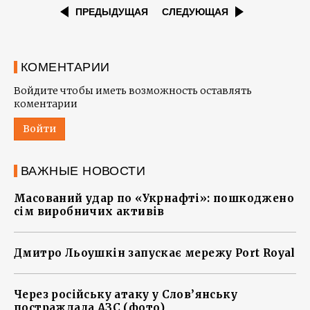
ПРЕДЫДУЩАЯ
СЛЕДУЮЩАЯ
КОМЕНТАРИИ
Войдите чтобы иметь возможность оставлять
коментарии
Войти
ВАЖНЫЕ НОВОСТИ
Масований удар по «Укрнафті»: пошкоджено
сім виробничих активів
Дмитро Льоушкін запускає мережу Port Royal
Через російську атаку у Слов’янську
постраждала АЗС (фото)