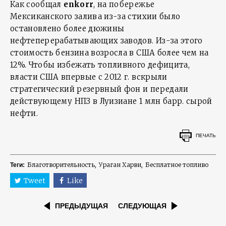
Как сообщал
enkorr
, на побережье
Мексиканского залива из-за стихии было
остановлено более дюжины
нефтеперерабатывающих заводов. Из-за этого
стоимость бензина возросла в США более чем на
12%. Чтобы избежать топливного дефицита,
власти США впервые с 2012 г. вскрыли
стратегический резервный фон и передали
действующему НПЗ в Луизиане 1 млн барр. сырой
нефти.
ПЕЧАТЬ
Благотворительность
Ураган Харви
Бесплатное топливо
Теги:
Tweet
Like
ПРЕДЫДУЩАЯ
СЛЕДУЮЩАЯ