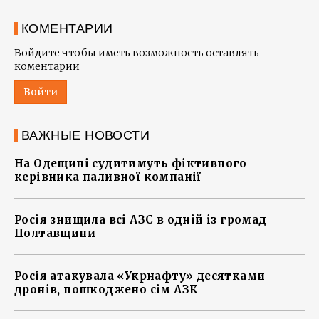
КОМЕНТАРИИ
Войдите чтобы иметь возможность оставлять
коментарии
Войти
ВАЖНЫЕ НОВОСТИ
На Одещині судитимуть фіктивного
керівника паливної компанії
Росія знищила всі АЗС в одній із громад
Полтавщини
Росія атакувала «Укрнафту» десятками
дронів, пошкоджено сім АЗК