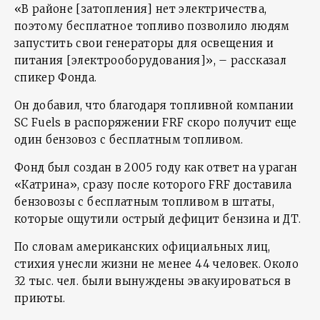
«В районе [затопления] нет электричества,
поэтому бесплатное топливо позволило людям
запустить свои генераторы для освещения и
питания [электрооборудования]», – рассказал
спикер Фонда.
Он добавил, что благодаря топливной компании
SC Fuels в распоряжении FRF скоро получит еще
один бензовоз с бесплатным топливом.
Фонд был создан в 2005 году как ответ на ураган
«Катрина», сразу после которого FRF доставила
бензовозы с бесплатным топливом в штаты,
которые ощутили острый дефицит бензина и ДТ.
По словам американских официальных лиц,
стихия унесли жизни не менее 44 человек. Около
32 тыс. чел. были вынуждены эвакуироваться в
приюты.