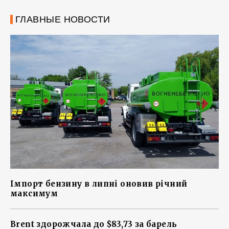
ГЛАВНЫЕ НОВОСТИ
Імпорт бензину в липні оновив річний
максимум
Brent здорожчала до $83,73 за барель