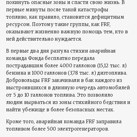
покинуть опасные зоны и спасти свою жизнь. В
первые минуты после такой катастрофы
топливо, как правило, становится дефицитным
ресурсом. Поэтому такие группы, как FRF,
оказывают жизненно важную помощь тем, кто в
ней действительно нуждается.
В первые два дня разгула стихии аварийная
команда Фонда бесплатно передала
пострадавшим более 4000 галлонов (15,12 тыс. л)
бензина и 1000 галлонов (3,78 тыс. л) дизтоплива.
Добровольцы FRF закачивали в бак каждого из
выстроившихся в длинную очередь автомобилей
от 5 до 10 галлонов топлива. Это позволило
людям вырваться из зоны стихийного бедствия и
найти убежище в более безопасных местах.
Кроме того, аварийная команда FRF заправила
топливом более 500 электрогенераторов.