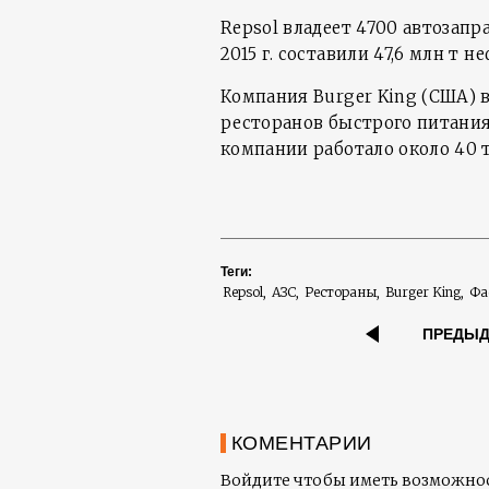
Repsol владеет 4700 автозап
2015 г. составили 47,6 млн т н
Компания Burger King (США) 
ресторанов быстрого питания. 
компании работало около 40 т
Теги:
Repsol
АЗС
Рестораны
Burger King
Фа
ПРЕДЫ
КОМЕНТАРИИ
Войдите чтобы иметь возможнос