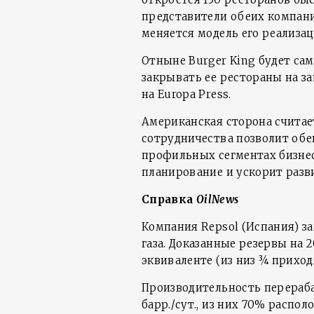
представители обеих компаний
меняется модель его реализац
Отныне Burger King будет сам
закрывать ее рестораны на за
на Europa Press.
Американская сторона считае
сотрудничества позволит об
профильных сегментах бизнес
планирование и ускорит разв
Справка
OilNews
Компания Repsol (Испания) з
газа. Доказанные резервы на 2
эквиваленте (из низ ¾ приход
Производительность перераб
барр./сут., из них 70% распол