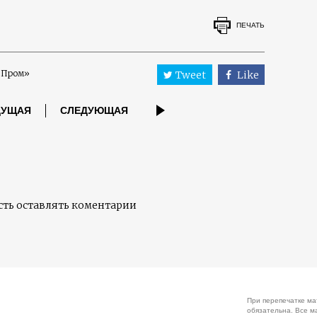
ПЕЧАТЬ
 Пром»
Tweet
Like
ДУЩАЯ
СЛЕДУЮЩАЯ
ть оставлять коментарии
При перепечатке ма
обязательна. Все м