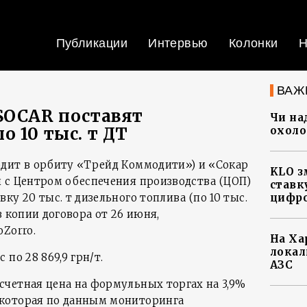
Публикации
Интервью
Колонки
Н
ВАЖ
SOCAR поставят
Чи на
 10 тыс. т ДТ
охоло
дит в орбиту «Трейд Коммодити») и «Сокар
KLO з
 с Центром обеспечения производства (ЦОП)
ставку
ку 20 тыс. т дизельного топлива (по 10 тыс.
цифро
в копии договора от 26 июня,
Zorro.
На Ха
локал
по 28 869,9 грн/т.
АЗС
четная цена на формульных торгах на 3,9%
которая по данным мониторинга