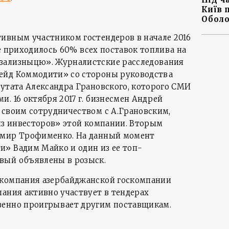
Київ 
Оболо
ивным участником гостендеров в начале 2016
нее приходилось 60% всех поставок топлива на
зализныцю». Журналистские расследования
ейд Коммодити» со стороны руководства
путата Александра Грановского, которого СМИ
. 16 октября 2017 г. бизнесмен Андрей
 своим сотрудничеством с А.Грановским,
 из инвесторов» этой компании. Вторым
имир Трофименко. На данный момент
» Вадим Майко и один из ее топ-
вый объявлены в розыск.
 компания азербайджанской госкомпании
пания активно участвует в тендерах
венно проигрывает другим поставщикам.