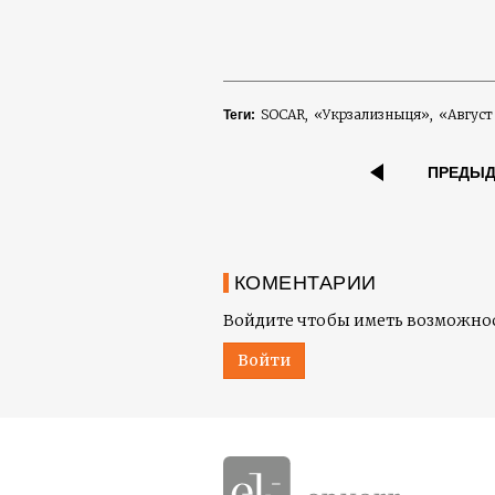
SOCAR
«Укрзализныця»
«Август
Теги:
ПРЕДЫ
КОМЕНТАРИИ
Войдите чтобы иметь возможнос
Войти