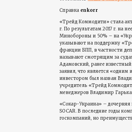
Справка
enkorr
«Трейд Коммодити» стала акт
г. По результатам 2017 г. на 
Минобороны и 50% – на «Укр
указывают на поддержку «Тр
фракции БПП, в частности де
называют смотрящим за судами
Адамовский, ранее известный
заявил, что является «одним
инвестором был назван Влад
учредитель «Трейд Коммодити
менеджеров Владимир Гарька
«Сокар-Украина» – дочерняя
SOCAR. В последние годы ком
госкомпаний, но преимущест