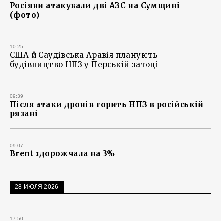
Росіяни атакували дві АЗС на Сумщині
(фото)
10:25
США й Саудівська Аравія планують
будівництво НПЗ у Перській затоці
09:39
Після атаки дронів горить НПЗ в російській
рязані
09:07
Brent здорожчала на 3%
28 ИЮЛЯ 2026
17:50