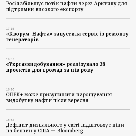
Росія збільшує потік нафти через Арктику для
підтримки високого експорту
17:15
«Кворум-Нафта» запустила сервіс із ремонту
генераторів
16:57
«Укргазвидобування» реалізувало 28
проєктів для громад за пів року
16:26
ОПЕК+ може призупинити нарощування
видобутку нафти після вересня
15:53
Дефіцит дизпального у світі підштовхує ціни
на бензин у США — Bloomberg