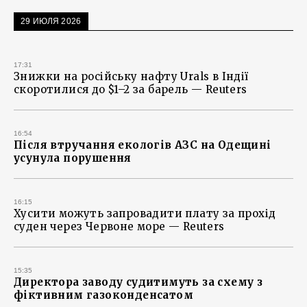
29 ИЮЛЯ 2026
17:31
Знижки на російську нафту Urals в Індії
скоротилися до $1–2 за барель — Reuters
16:54
Після втручання екологів АЗС на Одещині
усунула порушення
16:15
Хусити можуть запровадити плату за прохід
суден через Червоне море — Reuters
15:35
Директора заводу судитимуть за схему з
фіктивним газоконденсатом