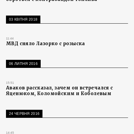
03 КВІТНЯ 2018
11:44
МВД сняло Лазорко с розыска
06 ЛИПНЯ 2016
15:51
Аваков рассказал, зачем он встречался с
Яценюком, Коломойским и Коболевым
24 ЧЕРВНЯ 2016
14:45