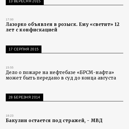
13 ВЕРЕСНЯ 2015
17:00
Лазорко объявлен в розыск. Ему «светит» 12
лет с конфискацией
17 СЕРПНЯ 2015
15:55
Дело о пожаре на нефтебазе «БРСМ-нафта»
может быть передано в суд до конца августа
28 БЕРЕЗНЯ 2014
18:23
Бакулин остается под стражей, - МВД