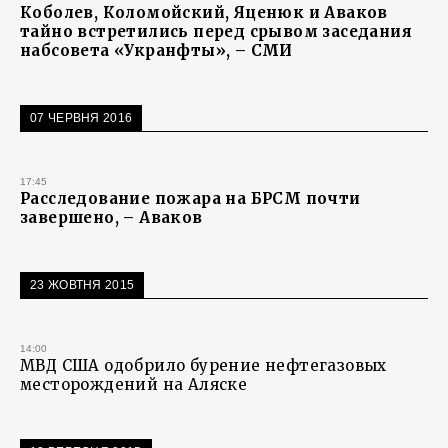
Коболев, Коломойский, Яценюк и Аваков
тайно встретились перед срывом заседания
набсовета «Укранфты», – СМИ
07 ЧЕРВНЯ 2016
17:45
Расследование пожара на БРСМ почти
завершено, – Аваков
23 ЖОВТНЯ 2015
14:00
МВД США одобрило бурение нефтегазовых
месторождений на Аляске