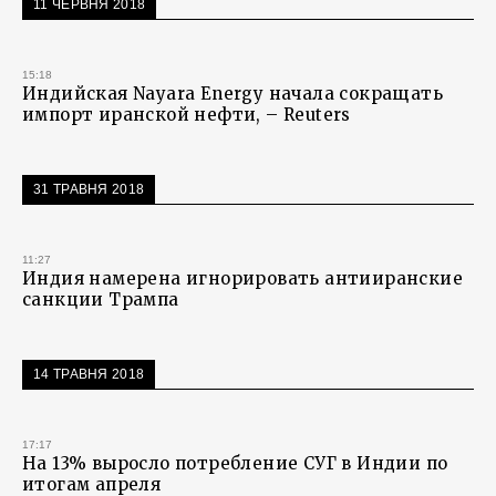
11 ЧЕРВНЯ 2018
15:18
Индийская Nayara Energy начала сокращать
импорт иранской нефти, – Reuters
31 ТРАВНЯ 2018
11:27
Индия намерена игнорировать антииранские
санкции Трампа
14 ТРАВНЯ 2018
17:17
На 13% выросло потребление СУГ в Индии по
итогам апреля