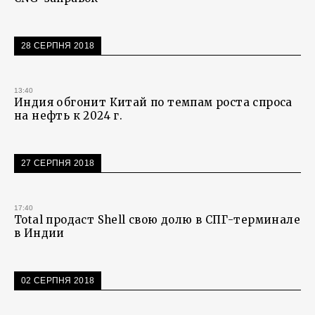
28 СЕРПНЯ 2018
13:40
Индия обгонит Китай по темпам роста спроса
на нефть к 2024 г.
27 СЕРПНЯ 2018
17:40
Total продаст Shell свою долю в СПГ-терминале
в Индии
02 СЕРПНЯ 2018