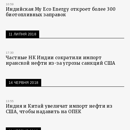
10:59
Индийская My Eco Energy откроет более 300
биотопливных заправок
11 ЛИПНЯ 2018
17:30
Частные НК Индии сократили импорт
иранской нефти из-за угрозы санкций США
14 ЧЕРВНЯ 2018
13:55
Индия и Китай увеличат импорт нефти из
США, чтобы надавить на ОПЕК