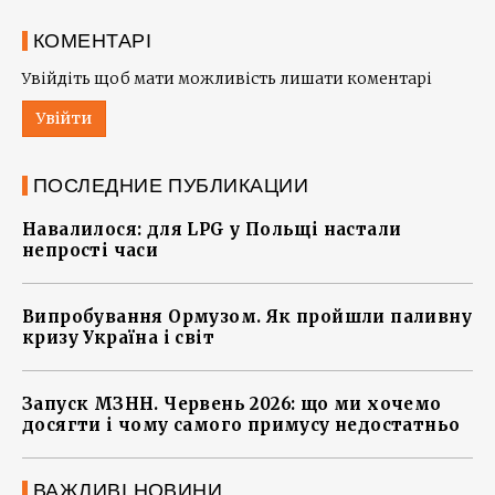
КОМЕНТАРІ
Увійдіть щоб мати можливість лишати коментарі
Увійти
ПОСЛЕДНИЕ ПУБЛИКАЦИИ
Навалилося: для LPG у Польщі настали
непрості часи
Випробування Ормузом. Як пройшли паливну
кризу Україна і світ
Запуск МЗНН. Червень 2026: що ми хочемо
досягти і чому самого примусу недостатньо
ВАЖЛИВІ НОВИНИ