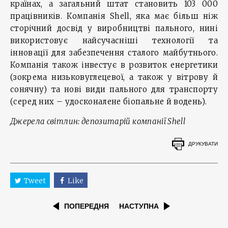
країнах, а загальний штат становить 103 000
працівників. Компанія Shell, яка має більш ніж
сторічний досвід у виробництві пального, нині
використовує найсучасніші технології та
інновації для забезпечення сталого майбутнього.
Компанія також інвестує в розвиток енергетики
(зокрема низьковуглецевої, а також у вітрову й
сонячну) та нові види пального для транспорту
(серед них – удосконалене біопальне й водень).
Джерела світлин: депозитарій компанії Shell
ДРУКУВАТИ
Tweet
Like
ПОПЕРЕДНЯ
НАСТУПНА