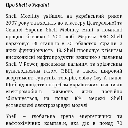
Про
Shell
в Україні
Shell Mobility увійшла на український ринок
2007 року та входить до кластеру Центральної та
Східної Європи Shell Mobility. Нині в компанії
працює близько 1 500 осіб. Мережа АЗС Shell
нараховує 131 станцію у 20 областях України, з
яких функціонують 118. Shell пропонує клієнтам
високоякісні нафтопродукти, включно з пальним
Shell V-Power, дизельним пальним та зрідженим
вуглеводневим газом (ЗВГ), а також широкий
асортимент супутніх товарів, свіжу їжу й напої.
Щоб відповідати потребам українських власників
електромобілів, кількість яких постійно
збільшується, на понад 16% мережі Shell
установлені електрозарядні модулі.
Shell – глобальна група енергетичних та
нафтохімічних компаній, яка діє в понад 70