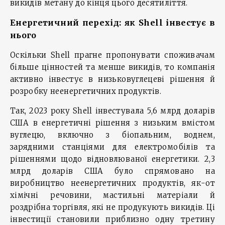
викидів метану до кінця цього десятиліття.
Енергетичний перехід: як Shell інвестує в
нього
Оскільки Shell прагне пропонувати споживачам
більше цінностей та менше викидів, то компанія
активно інвестує в низьковуглецеві рішення й
розробку неенергетичних продуктів.
Так, 2023 року Shell інвестувала 5,6 млрд доларів
США в енергетичні рішення з низьким вмістом
вуглецю, включно з біопальним, воднем,
зарядними станціями для електромобілів та
рішеннями щодо відновлюваної енергетики. 2,3
млрд доларів США було спрямовано на
виробництво неенергетичних продуктів, як-от
хімічні речовини, мастильні матеріали й
роздрібна торгівля, які не продукують викидів. Ці
інвестиції становили приблизно одну третину