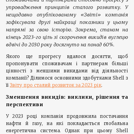
упровадження принципів сталого розвитку. У
нещодавно опублікованому «Звіті» компанія
зафіксувала другі найкращі показники у цьому
напрямі за свою історію. Зокрема, станом на
кінець 2023-го ціль зі скорочення викидів вуглецю
вдвічі до 2030 року досягнуто на понад 60%.
Якого ще прогресу вдалося досягти, щоб
пропонувати споживачам і партнерам більші
цінності з меншими викидами від діяльності
компанії? Ділимося основними здобутками Shell з
її
Звіту про сталий розвиток за 2023 рік
.
Зменшення викидів: виклики, рішення та
перспективи
У 2023 році компанія продовжила постачання
нафти й газу, на які покладається глобальна
енергетична система. Однак при цьому Shell