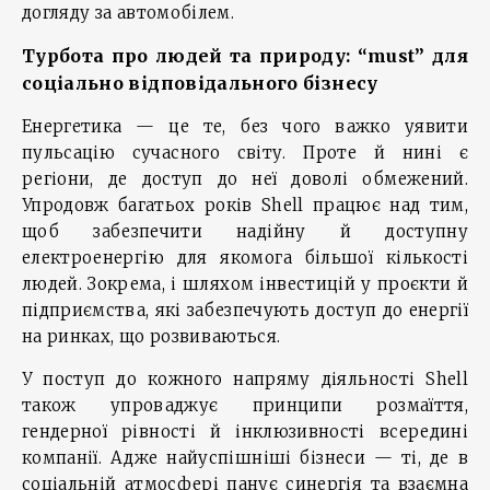
догляду за автомобілем.
Турбота про людей та природу: “must” для
соціально відповідального бізнесу
Енергетика — це те, без чого важко уявити
пульсацію сучасного світу. Проте й нині є
регіони, де доступ до неї доволі обмежений.
Упродовж багатьох років Shell працює над тим,
щоб забезпечити надійну й доступну
електроенергію для якомога більшої кількості
людей. Зокрема, і шляхом інвестицій у проєкти й
підприємства, які забезпечують доступ до енергії
на ринках, що розвиваються.
У поступ до кожного напряму діяльності Shell
також упроваджує принципи розмаїття,
гендерної рівності й інклюзивності всередині
компанії. Адже найуспішніші бізнеси — ті, де в
соціальній атмосфері панує синергія та взаємна