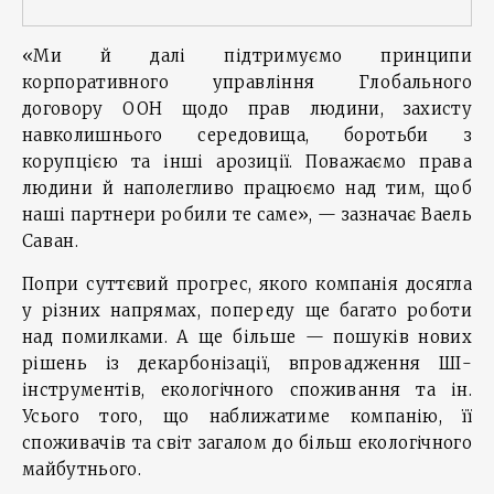
«Ми й далі підтримуємо принципи
корпоративного управління Глобального
договору ООН щодо прав людини, захисту
навколишнього середовища, боротьби з
корупцією та інші арозиції. Поважаємо права
людини й наполегливо працюємо над тим, щоб
наші партнери робили те саме», — зазначає Ваель
Саван.
Попри суттєвий прогрес, якого компанія досягла
у різних напрямах, попереду ще багато роботи
над помилками. А ще більше — пошуків нових
рішень із декарбонізації, впровадження ШІ-
інструментів, екологічного споживання та ін.
Усього того, що наближатиме компанію, її
споживачів та світ загалом до більш екологічного
майбутнього.