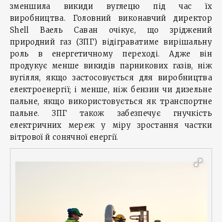
зменшила викиди вуглецю під час їх
виробництва. Головний виконавчий директор
Shell Ваель Саван очікує, що зріджений
природний газ (ЗПГ) відіграватиме вирішальну
роль в енергетичному переході. Адже він
продукує менше викидів парникових газів, ніж
вугілля, якщо застосовується для виробництва
електроенергії; і менше, ніж бензин чи дизельне
пальне, якщо використовується як транспортне
пальне. ЗПГ також забезпечує гнучкість
електричних мереж у міру зростання частки
вітрової й сонячної енергії.