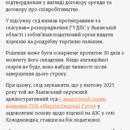
підтвердження у вигляді договору оренди та
договору про співробітництво.
У підсумку суд визнав протиправним та
скасував» розпорядження ГУ ДПС у Львівській
області і зобов’язав податковий орган видати
ліцензію на роздрібну торгівлю пальним.
Рішення може бути оскаржене протягом 30 днів з
моменту його складення. Якщо апеляційної
скарги не буде, воно набуде чинності після
завершення цього строку.
При цьому, слід зауважити, що у лютому 2025
року той же Львівський окружний
адміністративний суд
у аналогічній справі
відмовив ТОВ «Мартін Енерджі Груп»
у
задоволенні позову щодо ліцензії на АЗС у селі
Холодновідка, ставши на бік податкової.