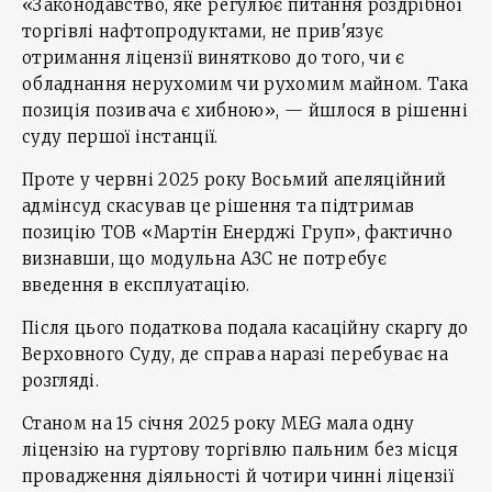
«Законодавство, яке регулює питання роздрібної
торгівлі нафтопродуктами, не прив'язує
отримання ліцензії винятково до того, чи є
обладнання нерухомим чи рухомим майном. Така
позиція позивача є хибною», — йшлося в рішенні
суду першої інстанції.
Проте у червні 2025 року Восьмий апеляційний
адмінсуд скасував це рішення та підтримав
позицію ТОВ «Мартін Енерджі Груп», фактично
визнавши, що модульна АЗС не потребує
введення в експлуатацію.
Після цього податкова подала касаційну скаргу до
Верховного Суду, де справа наразі перебуває на
розгляді.
Станом на 15 січня 2025 року MEG мала одну
ліцензію на гуртову торгівлю пальним без місця
провадження діяльності й чотири чинні ліцензії