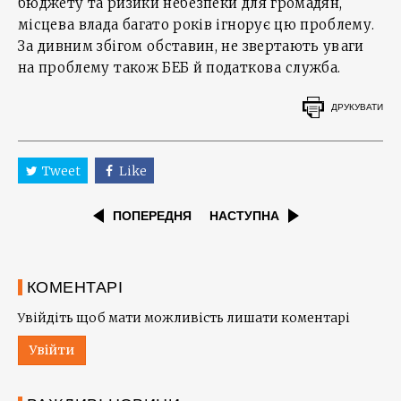
бюджету та ризики небезпеки для громадян,
місцева влада багато років ігнорує цю проблему.
За дивним збігом обставин, не звертають уваги
на проблему також БЕБ й податкова служба.
ДРУКУВАТИ
Tweet
Like
ПОПЕРЕДНЯ
НАСТУПНА
КОМЕНТАРІ
Увійдіть щоб мати можливість лишати коментарі
Увійти