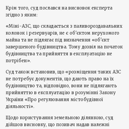
Крім того, суд послався на висновок експерта
згідно з яким:
«Міні-АЗС, що складається з паливороздавальних
колонок і резервуарів, не є об'єктом нерухомого
майна та не підлягає під визначення «об'єкт
завершеного будівництва. Тому дозвіл на початок
будівництва та прийняття в експлуатацію не
потрібен».
Суд також встановив, що «розміщення таких АЗС
не потребує документів, що дають право на їх
будівництво та, відповідно, вони не підлягають
прийняттю в експлуатацію в розумінні Закону
України «Про регулювання містобудівної
діяльності».
Щодо користування земельною ділянкою, суд
дійшов висновку, що позивач надав належні