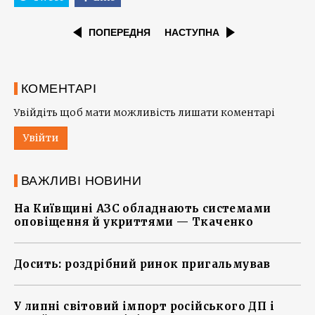
ПОПЕРЕДНЯ
НАСТУПНА
КОМЕНТАРІ
Увійдіть щоб мати можливість лишати коментарі
Увійти
ВАЖЛИВІ НОВИНИ
На Київщині АЗС обладнають системами
оповіщення й укриттями — Ткаченко
Досить: роздрібний ринок пригальмував
У липні світовий імпорт російського ДП і