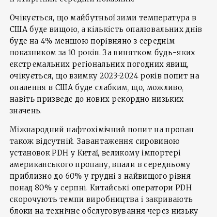
Очікується, що майбутньої зими температура в
США буде вищою, а кількість опалювальних днів
буде на 4% меншою порівняно з середнім
показником за 10 років. За винятком будь-яких
екстремальних регіональних погодних явищ,
очікується, що взимку 2023-2024 років попит на
опалення в США буде слабким, що, можливо,
навіть призведе до нових рекордно низьких
значень.
Міжнародний нафтохімічний попит на пропан
також відсутній. Завантаження сировиною
установок PDH у Китаї, великому імпортері
американського пропану, впали в середньому
приблизно до 60% у грудні з найвищого рівня
понад 80% у серпні. Китайські оператори PDH
скорочують темпи виробництва і закривають
блоки на технічне обслуговування через низьку