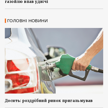
газойлю впав удвічі
ГОЛОВНІ НОВИНИ
Досить: роздрібний ринок пригальмував