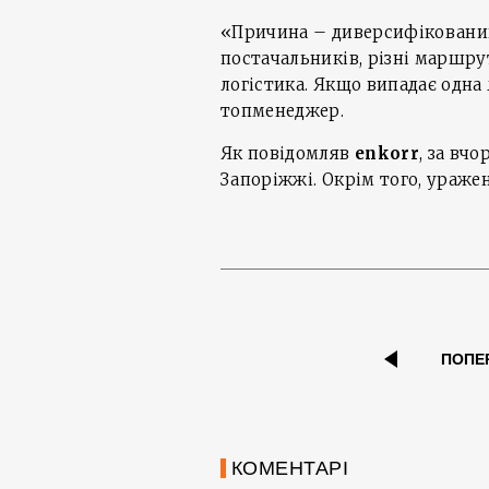
«Причина – диверсифікований
постачальників, різні маршру
логістика. Якщо випадає одна 
топменеджер.
Як повідомляв
enkorr
, за вчо
Запоріжжі. Окрім того, уражен
ПОПЕ
КОМЕНТАРІ