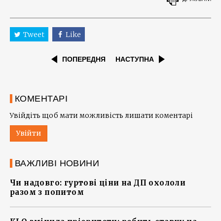
Tweet
Like
ПОПЕРЕДНЯ
НАСТУПНА
КОМЕНТАРІ
Увійдіть щоб мати можливість лишати коментарі
Увійти
ВАЖЛИВІ НОВИНИ
Чи надовго: гуртові ціни на ДП охололи
разом з попитом