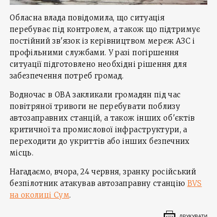
Обласна влада повідомила, що ситуація
перебуває під контролем, а також що підтримує
постійний зв'язок із керівництвом мереж АЗС і
профільними службами. У разі погіршення
ситуації підготовлено необхідні рішення для
забезпечення потреб громад.
Водночас в ОВА закликали громадян під час
повітряної тривоги не перебувати поблизу
автозаправних станцій, а також інших об'єктів
критичної та промислової інфраструктури, а
переходити до укриттів або інших безпечних
місць.
Нагадаємо, вчора, 24 червня, зранку російський
безпілотник атакував автозаправну станцію
BVS
на околиці Сум
.
ДРУКУВАТИ