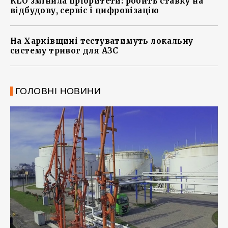
KLO змінила пріоритети: робить ставку на
відбудову, сервіс і цифровізацію
На Харківщині тестуватимуть локальну
систему тривог для АЗС
ГОЛОВНІ НОВИНИ