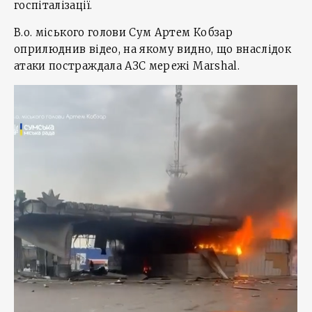
госпіталізації.
В.о. міського голови Сум Артем Кобзар
оприлюднив відео, на якому видно, що внаслідок
атаки постраждала АЗС мережі Marshal.