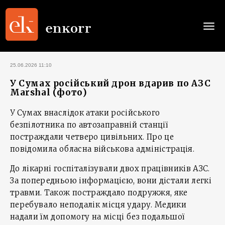
Togg
navi
25.06.2026 11:10
У Сумах російський дрон вдарив по АЗС
Marshal (фото)
У Сумах внаслідок атаки російського
безпілотника по автозаправній станції
постраждали четверо цивільних. Про це
повідомила обласна військова адміністрація.
До лікарні госпіталізували двох працівників АЗС.
За попередньою інформацією, вони дістали легкі
травми. Також постраждало подружжя, яке
перебувало неподалік місця удару. Медики
надали їм допомогу на місці без подальшої