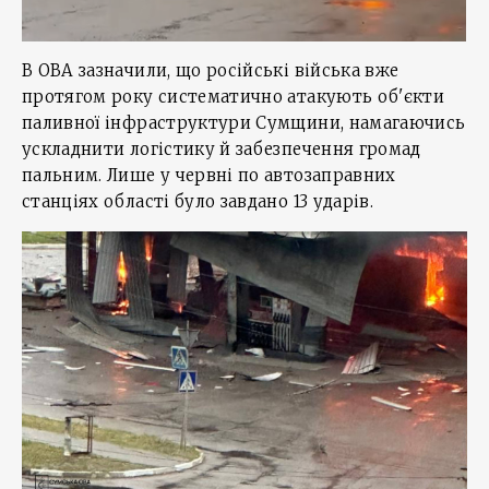
В ОВА зазначили, що російські війська вже
протягом року систематично атакують об'єкти
паливної інфраструктури Сумщини, намагаючись
ускладнити логістику й забезпечення громад
пальним. Лише у червні по автозаправних
станціях області було завдано 13 ударів.