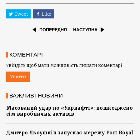
Tweet
Like
ПОПЕРЕДНЯ
НАСТУПНА
КОМЕНТАРІ
Увійдіть щоб мати можливість лишати коментарі
Увійти
ВАЖЛИВІ НОВИНИ
Масований удар по «Укрнафті»: пошкоджено
сім виробничих активів
Дмитро Льоушкін запускає мережу Port Royal