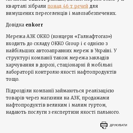
кварталі зібрали
понад 46 т речей
для
вимушених переселенців і малозабезпечених.
Довідка
enkorr
Мережа АЗК ОККО (концерн «Галнафтогаз»)
входить до складу OKKO Group і є однією з
найбільших автозаправних мереж в Україні. У
структурі компанії також мережа закладів
харчування в дорозі, стаціонарні й мобільні
лабораторії контролю якості нафтопродуктів
тощо.
Підрозділи компанії займаються реалізацією
товарів через магазини на АЗК, продажами
нафтопродуктів великим і малим гуртом,
надають послуги з експертизи якості пального.
ДРУКУВАТИ