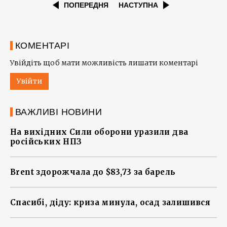
ПОПЕРЕДНЯ
НАСТУПНА
КОМЕНТАРІ
Увійдіть щоб мати можливість лишати коментарі
Увійти
ВАЖЛИВІ НОВИНИ
На вихідних Сили оборони уразили два
російських НПЗ
Brent здорожчала до $83,73 за барель
Спасибі, діду: криза минула, осад залишився