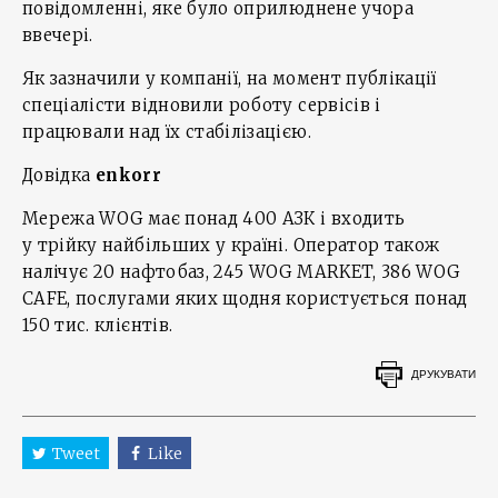
повідомленні, яке було оприлюднене учора
ввечері.
Як зазначили у компанії, на момент публікації
спеціалісти відновили роботу сервісів і
працювали над їх стабілізацією.
Довідка
enkorr
Мережа WOG має понад 400 АЗК і входить
у трійку найбільших у країні. Оператор також
налічує 20 нафтобаз, 245 WOG MARKET, 386 WOG
CAFE, послугами яких щодня користується понад
150 тис. клієнтів.
ДРУКУВАТИ
Tweet
Like