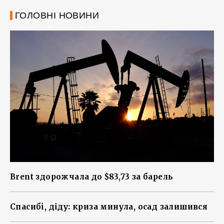
ГОЛОВНІ НОВИНИ
Brent здорожчала до $83,73 за барель
Спасибі, діду: криза минула, осад залишився