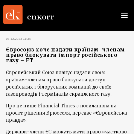
Togg
navi
08.12.2023 11:34
Євросоюз хоче надати країнам-членам
право блокувати імпорт російського
газу – FT
Європейський Союз планує надати своїм
країнам-членам право блокувати доступ
російських і білоруських компаній до своїх
газопроводів і терміналів скрапленого газу.
Про це пише Financial Times з посиланням на
проєкт рішення Брюсселя, передає «Європейська
правда».
Держави-члени ЄС можуть мати право «частково