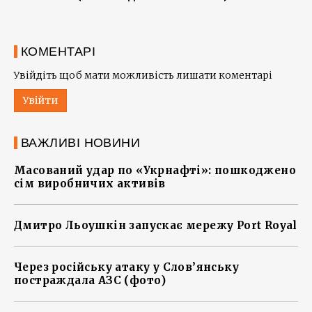
КОМЕНТАРІ
Увійдіть щоб мати можливість лишати коментарі
Увійти
ВАЖЛИВІ НОВИНИ
Масований удар по «Укрнафті»: пошкоджено
сім виробничих активів
Дмитро Льоушкін запускає мережу Port Royal
Через російську атаку у Слов’янську
постраждала АЗС (фото)