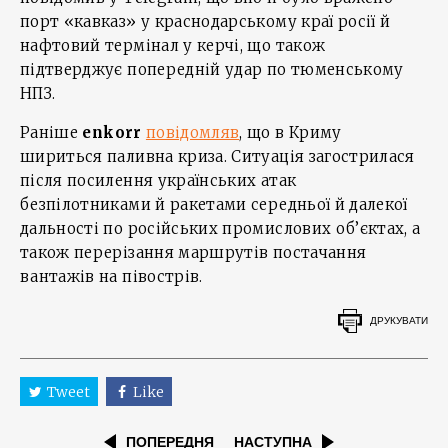
порт «кавказ» у краснодарському краї росії й
нафтовий термінал у керчі, що також
підтверджує попередній удар по тюменському
НПЗ.
Раніше
enkorr
повідомляв
, що в Криму
шириться паливна криза. Ситуація загострилася
після посилення українських атак
безпілотниками й ракетами середньої й далекої
дальності по російських промислових об’єктах, а
також перерізання маршрутів постачання
вантажів на півострів.
ДРУКУВАТИ
Tweet
Like
ПОПЕРЕДНЯ
НАСТУПНА