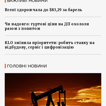
ВАЖЛИВІ НОВИНИ
Brent здорожчала до $83,29 за барель
Чи надовго: гуртові ціни на ДП охололи
разом з попитом
KLO змінила пріоритети: робить ставку на
відбудову, сервіс і цифровізацію
ГОЛОВНІ НОВИНИ