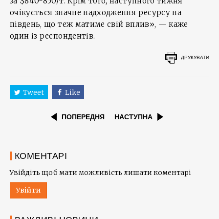
за $840-850/т. Крім того, наступного тижня
очікується значне надходження ресурсу на
південь, що теж матиме свій вплив», — каже
один із респондентів.
ДРУКУВАТИ
Tweet
Like
ПОПЕРЕДНЯ
НАСТУПНА
КОМЕНТАРІ
Увійдіть щоб мати можливість лишати коментарі
Увійти