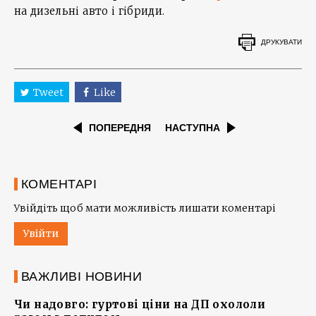
на дизельні авто і гібриди.
ДРУКУВАТИ
Tweet
Like
ПОПЕРЕДНЯ
НАСТУПНА
КОМЕНТАРІ
Увійдіть щоб мати можливість лишати коментарі
Увійти
ВАЖЛИВІ НОВИНИ
Чи надовго: гуртові ціни на ДП охололи