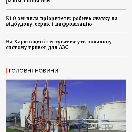
разом з попитом
KLO змінила пріоритети: робить ставку на
відбудову, сервіс і цифровізацію
На Харківщині тестуватимуть локальну
систему тривог для АЗС
ГОЛОВНІ НОВИНИ