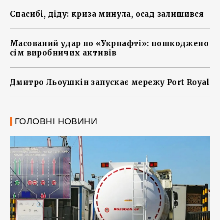
Спасибі, діду: криза минула, осад залишився
Масований удар по «Укрнафті»: пошкоджено
сім виробничих активів
Дмитро Льоушкін запускає мережу Port Royal
ГОЛОВНІ НОВИНИ