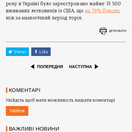
року в Україні було зареєстровано майже 33 500
вживаних легковиків із США, що
на 79% більше
,
ніж за аналогічний період торік.
ДРУКУВАТИ
Tweet
Like
ПОПЕРЕДНЯ
НАСТУПНА
КОМЕНТАРІ
Увійдіть щоб мати можливість лишати коментарі
Увійти
ВАЖЛИВІ НОВИНИ