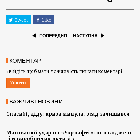
Tweet
Like
ПОПЕРЕДНЯ
НАСТУПНА
КОМЕНТАРІ
Увійдіть щоб мати можливість лишати коментарі
Увійти
ВАЖЛИВІ НОВИНИ
Спасибі, діду: криза минула, осад залишився
Масований удар по «Укрнафті»: пошкоджено
сім виробничих активів