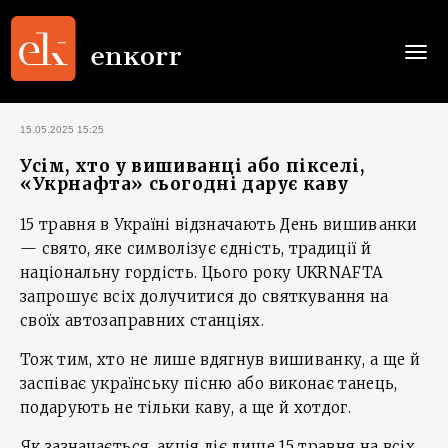
Togg
navi
15.05.2025 15:25
Усім, хто у вишиванці або пікселі,
«Укрнафта» сьогодні дарує каву
15 травня в Україні відзначають День вишиванки
— свято, яке символізує єдність, традиції й
національну гордість. Цього року UKRNAFTA
запрошує всіх долучитися до святкування на
своїх автозаправних станціях.
Тож тим, хто не лише вдягнув вишиванку, а ще й
заспіває українську пісню або виконає танець,
подарують не тільки каву, а ще й хотдог.
Як зазначається, акція діє лише 15 травня на всіх