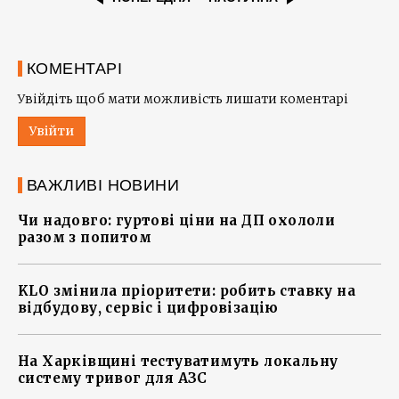
КОМЕНТАРІ
Увійдіть щоб мати можливість лишати коментарі
Увійти
ВАЖЛИВІ НОВИНИ
Чи надовго: гуртові ціни на ДП охололи
разом з попитом
KLO змінила пріоритети: робить ставку на
відбудову, сервіс і цифровізацію
На Харківщині тестуватимуть локальну
систему тривог для АЗС