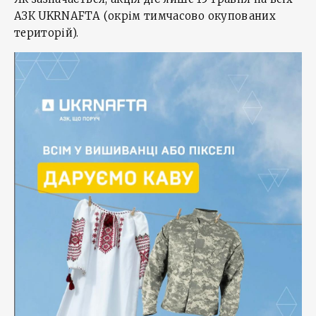
АЗК UKRNAFTA (окрім тимчасово окупованих
територій).