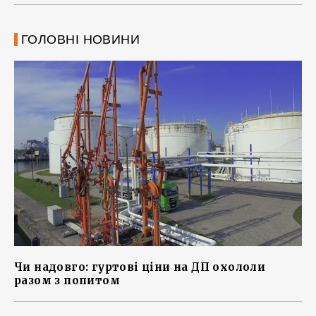
ГОЛОВНІ НОВИНИ
Чи надовго: гуртові ціни на ДП охололи
разом з попитом