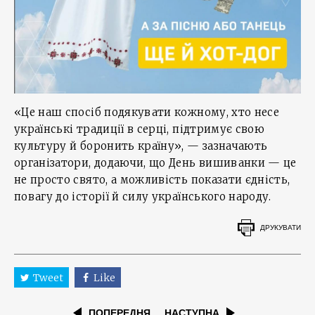
«Це наш спосіб подякувати кожному, хто несе
українські традиції в серці, підтримує свою
культуру й боронить країну», — зазначають
організатори, додаючи, що День вишиванки — це
не просто свято, а можливість показати єдність,
повагу до історії й силу українського народу.
ДРУКУВАТИ
Tweet
Like
ПОПЕРЕДНЯ
НАСТУПНА