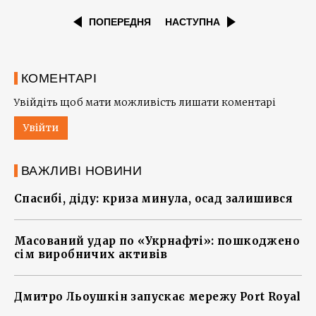
ПОПЕРЕДНЯ
НАСТУПНА
КОМЕНТАРІ
Увійдіть щоб мати можливість лишати коментарі
Увійти
ВАЖЛИВІ НОВИНИ
Спасибі, діду: криза минула, осад залишився
Масований удар по «Укрнафті»: пошкоджено
сім виробничих активів
Дмитро Льоушкін запускає мережу Port Royal