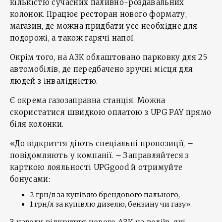
кількістю сучасних паливно-роздавальних
колонок. Працює ресторан нового формату,
магазин, де можна придбати усе необхідне для
подорожі, а також гарячі напої.
Окрім того, на АЗК облаштовано парковку для 25
автомобілів, де передбачено зручні місця для
людей з інвалідністю.
Є окрема газозаправна станція. Можна
скористатися швидкою оплатою з UPG PAY прямо
біля колонки.
«До відкриття діють спеціальні пропозиції, –
повідомляють у компанії. – Заправляйтеся з
карткою лояльності UPGgood й отримуйте
бонусами:
2 грн/л за купівлю брендового пального,
1 грн/л за купівлю дизелю, бензину чи газу».