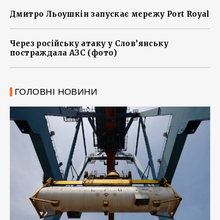
Дмитро Льоушкін запускає мережу Port Royal
Через російську атаку у Слов’янську
постраждала АЗС (фото)
ГОЛОВНІ НОВИНИ