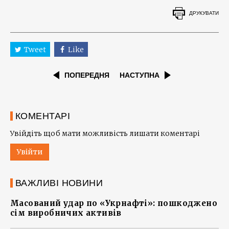
ДРУКУВАТИ
Tweet
Like
ПОПЕРЕДНЯ
НАСТУПНА
КОМЕНТАРІ
Увійдіть щоб мати можливість лишати коментарі
Увійти
ВАЖЛИВІ НОВИНИ
Масований удар по «Укрнафті»: пошкоджено
сім виробничих активів